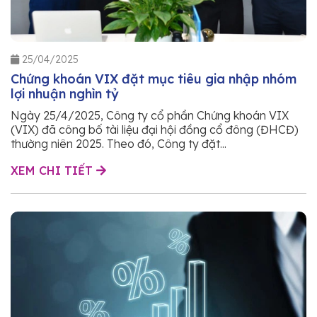
25/04/2025
Chứng khoán VIX đặt mục tiêu gia nhập nhóm
lợi nhuận nghìn tỷ
Ngày 25/4/2025, Công ty cổ phần Chứng khoán VIX
(VIX) đã công bố tài liệu đại hội đồng cổ đông (ĐHCĐ)
thường niên 2025. Theo đó, Công ty đặt...
XEM CHI TIẾT