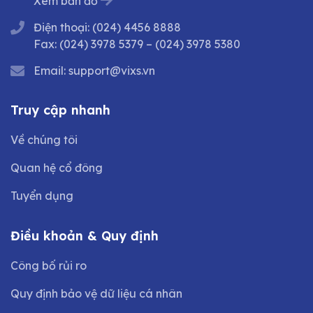
Xem bản đồ
Điện thoại:
(024) 4456 8888
Fax:
(024) 3978 5379
–
(024) 3978 5380
Email:
support@vixs.vn
Truy cập nhanh
Về chúng tôi
Quan hệ cổ đông
Tuyển dụng
Điều khoản & Quy định
Công bố rủi ro
Quy định bảo vệ dữ liệu cá nhân