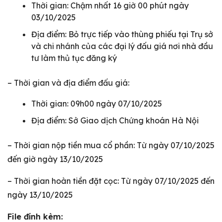
Thời gian: Chậm nhất 16 giờ 00 phút ngày
03/10/2025
Địa điểm: Bỏ trực tiếp vào thùng phiếu tại Trụ sở
và chi nhánh của các đại lý đấu giá nơi nhà đầu
tư làm thủ tục đăng ký
– Thời gian và địa điểm đấu giá:
Thời gian: 09h00 ngày 07/10/2025
Địa điểm: Sở Giao dịch Chứng khoán Hà Nội
– Thời gian nộp tiền mua cổ phần: Từ ngày 07/10/2025
đến giờ ngày 13/10/2025
– Thời gian hoàn tiền đặt cọc: Từ ngày 07/10/2025 đến
ngày 13/10/2025
File đính kèm: