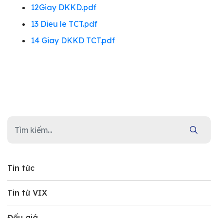
12Giay DKKD.pdf
13 Dieu le TCT.pdf
14 Giay DKKD TCT.pdf
Tin tức
Tin từ VIX
Đấu giá