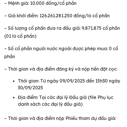
– Mệnh giá: 10.000 đồng/cổ phần
– Giá khởi điểm: 126.261.281.250 đồng/lô cổ phần
– Số lượng cổ phần đưa ra đấu giá: 9.871.875 cổ phần
(01 lô cổ phần)
– Số cổ phần người nước ngoài được phép mua: 0 cổ
phần
– Thời gian và địa điểm đăng ký và nộp tiền đặt cọc:
Thời gian: Từ ngày 09/09/2025 đến 15h30 ngày
30/09/2025
Địa điểm: Tại các đại lý Đấu giá (file Phụ lục
danh sách các đại lý đấu giá)
– Thời gian và địa điểm nộp Phiếu tham dự đấu giá: