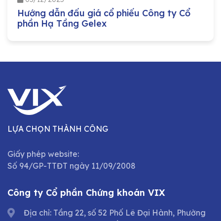
Hướng dẫn đấu giá cổ phiếu Công ty Cổ
phần Hạ Tầng Gelex
LỰA CHỌN THÀNH CÔNG
Giấy phép website:
Số 94/GP-TTĐT ngày 11/09/2008
Công ty Cổ phần Chứng khoán VIX
Địa chỉ: Tầng 22, số 52 Phố Lê Đại Hành, Phường