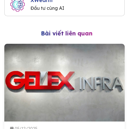
XWealth
Đầu tư cùng AI
Bài viết liên quan
05/12/2025