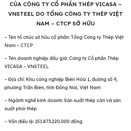
CỦA CÔNG TY CỔ PHẦN THÉP VICASA –
VNSTEEL DO TỔNG CÔNG TY THÉP VIỆT
NAM – CTCP SỞ HỮU
– Tên tổ chức sở hữu cổ phần: Tổng Công ty Thép Việt
Nam – CTCP
– Tên doanh nghiệp đấu giá: Công ty Cổ phần Thép
VICASA – VNSTEEL
– Địa chỉ: Khu công nghiệp Biên Hòa 1, đường số 9,
phường Trần Biên, tỉnh Đồng Nai, Việt Nam
– Ngành nghề kinh doanh: Sản xuất thép cán và sản
xuất phôi thép
– Vốn điều lệ: 151.873.220.000 đồng