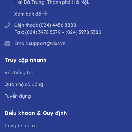
Hai Bà Trưng, Thành phố Hà Nội.
Xem bản đồ
Điện thoại:
(024) 4456 8888
Fax:
(024) 3978 5379
–
(024) 3978 5380
Email:
support@vixs.vn
Truy cập nhanh
Về chúng tôi
Quan hệ cổ đông
Tuyển dụng
Điều khoản & Quy định
Công bố rủi ro