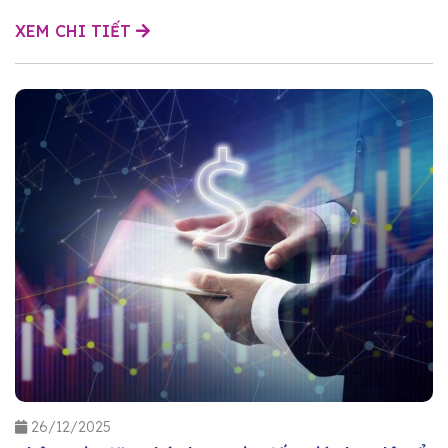
XEM CHI TIẾT
26/12/2025