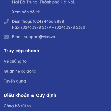
Hai Bà Trưng, Thành phố Hà Nội.
Xem bản đồ
Điện thoại:
(024) 4456 8888
Fax:
(024) 3978 5379
–
(024) 3978 5380
Email:
support@vixs.vn
Truy cập nhanh
Về chúng tôi
Quan hệ cổ đông
Tuyển dụng
Điều khoản & Quy định
Công bố rủi ro