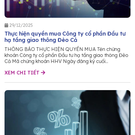
29/12/2025
Thực hiện quyền mua Công ty cổ phần Đầu tư
hạ tầng giao thông Đèo Cả
THÔNG BÁO THỰC HIỆN QUYỀN MUA Tên chứng
khoán Công ty cổ phần Đầu tư hạ tầng giao thông Đèo
Cả Mã chứng khoán HHV Ngày đăng ký cuối...
XEM CHI TIẾT