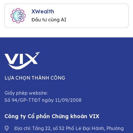
XWealth
Đầu tư cùng AI
LỰA CHỌN THÀNH CÔNG
Giấy phép website:
Số 94/GP-TTĐT ngày 11/09/2008
Công ty Cổ phần Chứng khoán VIX
Địa chỉ: Tầng 22, số 52 Phố Lê Đại Hành, Phường