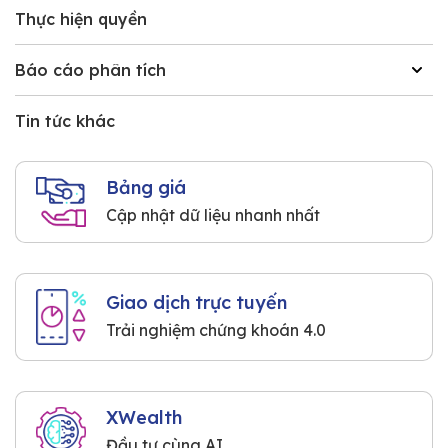
Thực hiện quyền
Báo cáo phân tích
Tin tức khác
Bảng giá
Cập nhật dữ liệu nhanh nhất
Giao dịch trực tuyến
Trải nghiệm chứng khoán 4.0
XWealth
Đầu tư cùng AI