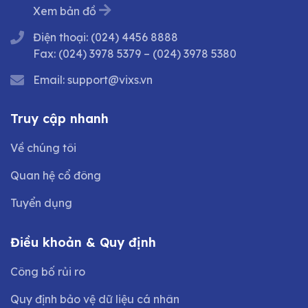
Xem bản đồ
Điện thoại:
(024) 4456 8888
Fax:
(024) 3978 5379
–
(024) 3978 5380
Email:
support@vixs.vn
Truy cập nhanh
Về chúng tôi
Quan hệ cổ đông
Tuyển dụng
Điều khoản & Quy định
Công bố rủi ro
Quy định bảo vệ dữ liệu cá nhân