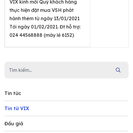
VIX kính mời Quý khách hàng
thực hiện đặt mua VSH phát
hành thêm từ ngày 13/01/2021
Tới ngày 01/02/2021. Đt hỗ trợ:
024 44568888 (máy lẻ 6152)
Tin tức
Tin từ VIX
Đấu giá