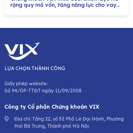
rộng quy mô vốn, tăng năng lực cho vay
margin
LỰA CHỌN THÀNH CÔNG
Giấy phép website:
Số 94/GP-TTĐT ngày 11/09/2008
Công ty Cổ phần Chứng khoán VIX
Địa chỉ: Tầng 22, số 52 Phố Lê Đại Hành, Phường
Hai Bà Trưng, Thành phố Hà Nội.