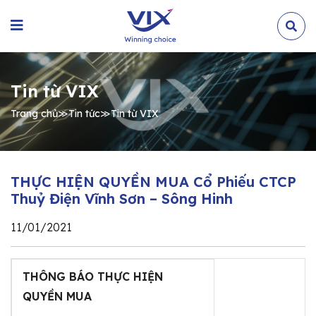
Tin từ VIX
Trang chủ
≫
Tin tức
≫
Tin từ VIX
THỰC HIỆN QUYỀN MUA Cổ Phiếu CTCP
Thuỷ Điện Vĩnh Sơn – Sông Hinh
11/01/2021
THÔNG BÁO THỰC HIỆN
QUYỀN MUA