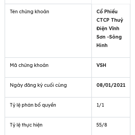
Tên chứng khoán
Cổ Phiếu
CTCP Thuỷ
Điện Vĩnh
Sơn -Sông
Hinh
Mã chứng khoán
VSH
Ngày đăng ký cuối cùng
08/01/2021
Tỷ lệ phân bổ quyền
1/1
Tỷ lệ thực hiện
55/8