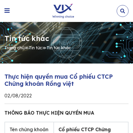
Tin tức khác
Trang chủ
≫
Tin tức
≫
Tin tức khác
Thực hiện quyền mua Cổ phiếu CTCP
Chứng khoán Rồng việt
02/08/2022
THÔNG BÁO THỰC HIỆN QUYỀN MUA
Tên chứng khoán
Cổ phiếu CTCP Chứng