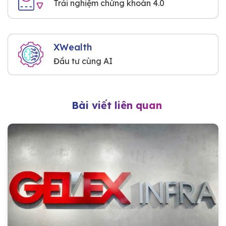
Trải nghiệm chứng khoán 4.0
XWealth
Đầu tư cùng AI
Bài viết liên quan