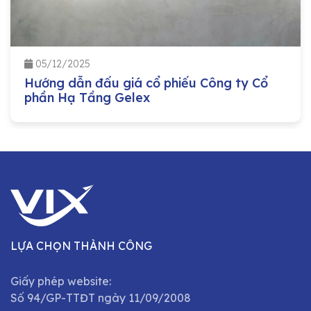
05/12/2025
Hướng dẫn đấu giá cổ phiếu Công ty Cổ
phần Hạ Tầng Gelex
LỰA CHỌN THÀNH CÔNG
Giấy phép website:
Số 94/GP-TTĐT ngày 11/09/2008