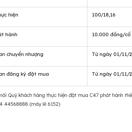
hực hiện
100/18,16
át hành
10.000 đồng/cổ 
ian chuyển nhượng
Từ ngày 01/11/2
ian đăng ký đặt mua
Từ ngày 01/11/2
mời Quý khách hàng thực hiện đặt mua C47 phát hành th
24 44568888 (máy lẻ 6152)