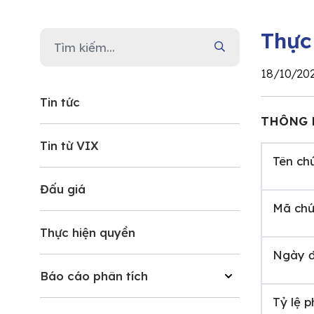
Thực
18/10/20
Tin tức
THÔNG 
Tin từ VIX
Tên ch
Đấu giá
Mã chứ
Thực hiện quyền
Ngày đ
Báo cáo phân tích
Tỷ lệ 