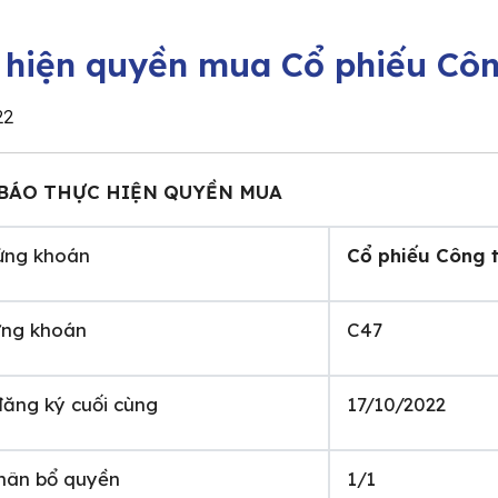
 hiện quyền mua Cổ phiếu Côn
22
BÁO THỰC HIỆN QUYỀN MUA
ứng khoán
Cổ phiếu Công 
ng khoán
C47
ăng ký cuối cùng
17/10/2022
phân bổ quyền
1/1