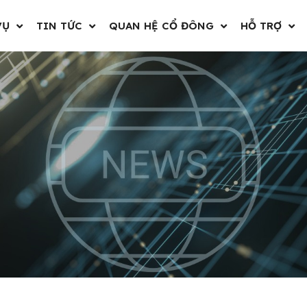
VỤ
TIN TỨC
QUAN HỆ CỔ ĐÔNG
HỖ TRỢ