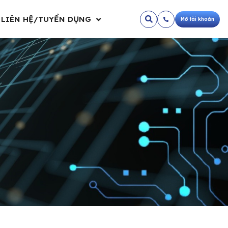
LIÊN HỆ/TUYỂN DỤNG
Mở tài khoản