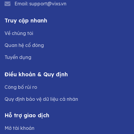
Email:
support@vixs.vn
Truy cập nhanh
Về chúng tôi
Quan hệ cổ đông
Tuyển dụng
Điều khoản & Quy định
Công bố rủi ro
Quy định bảo vệ dữ liệu cá nhân
Hỗ trợ giao dịch
Mở tài khoản