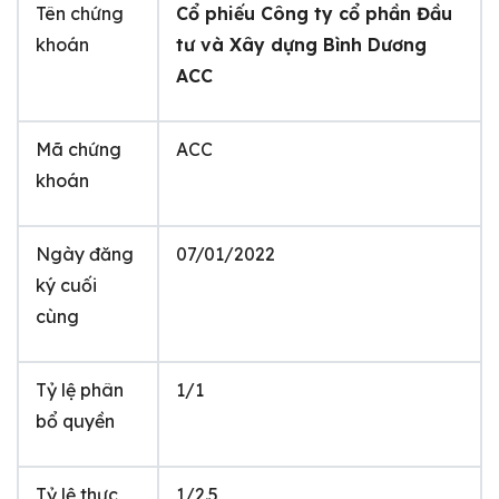
Tên chứng
Cổ phiếu Công ty cổ phần Đầu
khoán
tư và Xây dựng Bình Dương
ACC
Mã chứng
ACC
khoán
Ngày đăng
07/01/2022
ký cuối
cùng
Tỷ lệ phân
1/1
bổ quyền
Tỷ lệ thực
1/2.5