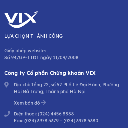
LỰA CHỌN THÀNH CÔNG
Giấy phép website:
Số 94/GP-TTĐT ngày 11/09/2008
Công ty Cổ phần Chứng khoán VIX
Địa chỉ: Tầng 22, số 52 Phố Lê Đại Hành, Phường
Hai Bà Trưng, Thành phố Hà Nội.
Xem bản đồ
Điện thoại:
(024) 4456 8888
Fax:
(024) 3978 5379
–
(024) 3978 5380