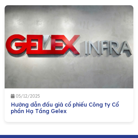
05/12/2025
Hướng dẫn đấu giá cổ phiếu Công ty Cổ
phần Hạ Tầng Gelex