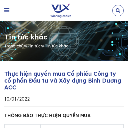
Tin tức khác
Trang chủ
≫
Tin tức
≫
Tin tức khác
Thực hiện quyền mua Cổ phiếu Công ty
cổ phần Đầu tư và Xây dựng Bình Dương
ACC
10/01/2022
THÔNG BÁO THỰC HIỆN QUYỀN MUA