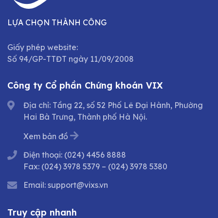
LỰA CHỌN THÀNH CÔNG
Giấy phép website:
Số 94/GP-TTĐT ngày 11/09/2008
Công ty Cổ phần Chứng khoán VIX
Địa chỉ: Tầng 22, số 52 Phố Lê Đại Hành, Phường
Hai Bà Trưng, Thành phố Hà Nội.
Xem bản đồ
Điện thoại:
(024) 4456 8888
Fax:
(024) 3978 5379
–
(024) 3978 5380
Email:
support@vixs.vn
Truy cập nhanh