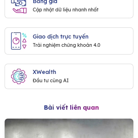
Bảng giá
Cập nhật dữ liệu nhanh nhất
Giao dịch trực tuyến
Trải nghiệm chứng khoán 4.0
XWealth
Đầu tư cùng AI
Bài viết liên quan