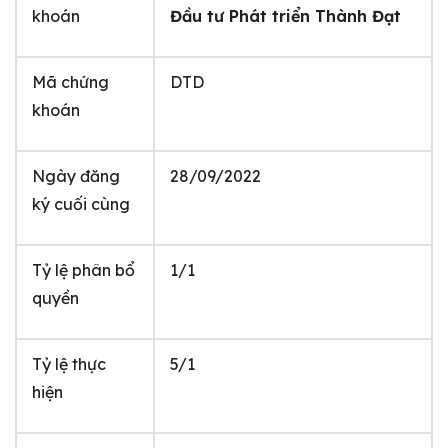
khoán
Đầu tư Phát triển Thành Đạt
Mã chứng
DTD
khoán
Ngày đăng
28/09/2022
ký cuối cùng
Tỷ lệ phân bổ
1/1
quyền
Tỷ lệ thực
5/1
hiện