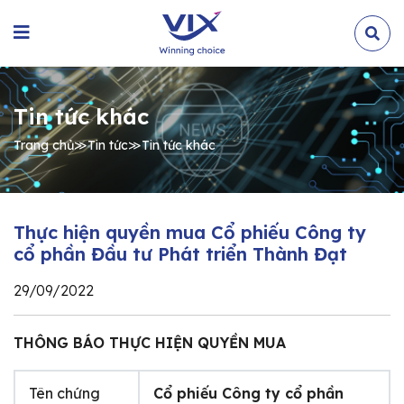
Tin tức khác
Trang chủ
≫
Tin tức
≫
Tin tức khác
Thực hiện quyền mua Cổ phiếu Công ty
cổ phần Đầu tư Phát triển Thành Đạt
29/09/2022
THÔNG BÁO THỰC HIỆN QUYỀN MUA
Tên chứng
Cổ phiếu Công ty cổ phần