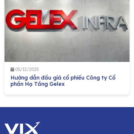
05/12/2025
Hướng dẫn đấu giá cổ phiếu Công ty Cổ
phần Hạ Tầng Gelex