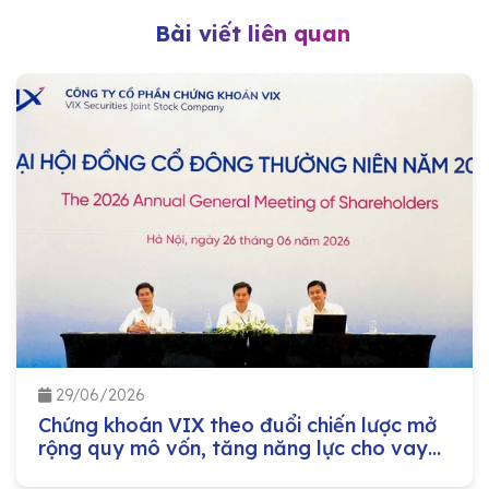
Bài viết liên quan
29/06/2026
Chứng khoán VIX theo đuổi chiến lược mở
rộng quy mô vốn, tăng năng lực cho vay
margin