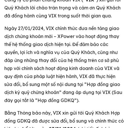
Quý Khách lời chào trân trọng và cảm ơn Quý Khách
đã đồng hành cùng VIX trong suốt thời gian qua.
Ngày 27/01/2024, VIX chính thức đưa nền tảng giao
dịch chứng khoán mới – XPower vào hoạt động thay
thế hệ thống giao dịch hiện tại. Để đảm bảo các
quyền, lợi ích và nghĩa vụ của Quý Khách, cũng như
đáp ứng những thay đổi của hệ thống trên cơ sở phù
hợp với chính sách hoạt động kinh doanh của VIX và
quy định của pháp luật hiện hành, VIX đã thực hiện
sửa đổi, bổ sung một số nội dung tại “Hợp đồng giao
dịch ký quỹ chứng khoán” đang áp dụng tại VIX (Sau
đây gọi tắt là “Hợp đồng GDKQ”).
Bằng Thông báo này, VIX xin gửi tới Quý Khách Hợp
đồng GDKQ đã được sửa đổi, bổ sung và chính thức có