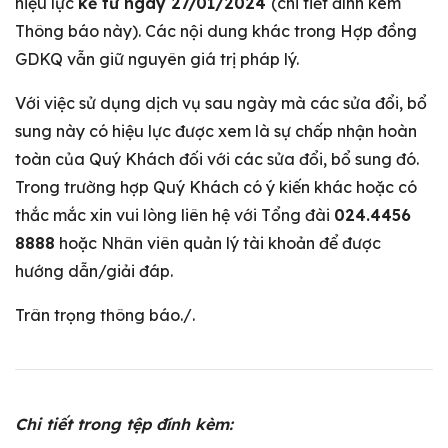
hiệu lực
kể từ ngày 27/01/2024
(chi tiết đính kèm
Thông báo này). Các nội dung khác trong Hợp đồng
GDKQ vẫn giữ nguyên giá trị pháp lý.
Với việc sử dụng dịch vụ sau ngày mà các sửa đổi, bổ
sung này có hiệu lực được xem là sự chấp nhận hoàn
toàn của Quý Khách đối với các sửa đổi, bổ sung đó.
Trong trường hợp Quý Khách có ý kiến khác hoặc có
thắc mắc xin vui lòng liên hệ với Tổng đài
024.4456
8888
hoặc Nhân viên quản lý tài khoản để được
hướng dẫn/giải đáp.
Trân trọng thông báo./.
Chi tiết trong tệp đính kèm: