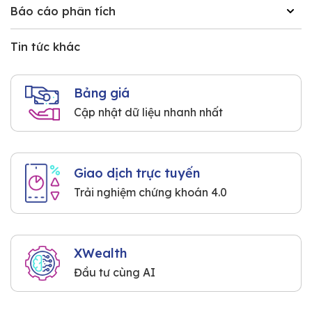
Báo cáo phân tích
Tin tức khác
Bảng giá
Cập nhật dữ liệu nhanh nhất
Giao dịch trực tuyến
Trải nghiệm chứng khoán 4.0
XWealth
Đầu tư cùng AI