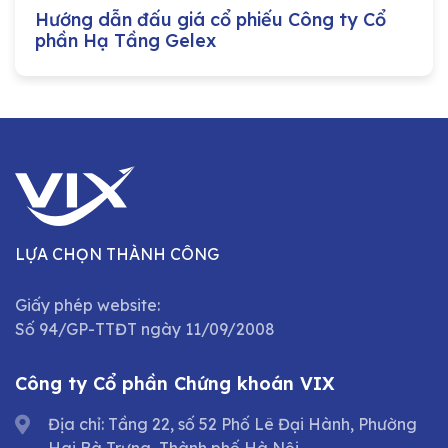
Hướng dẫn đấu giá cổ phiếu Công ty Cổ
phần Hạ Tầng Gelex
LỰA CHỌN THÀNH CÔNG
Giấy phép website:
Số 94/GP-TTĐT ngày 11/09/2008
Công ty Cổ phần Chứng khoán VIX
Địa chỉ: Tầng 22, số 52 Phố Lê Đại Hành, Phường