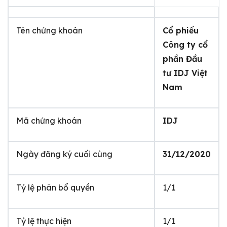
Tên chứng khoán
Cổ phiếu
Công ty cổ
phần Đầu
tư IDJ Việt
Nam
Mã chứng khoán
IDJ
Ngày đăng ký cuối cùng
31/12/2020
Tỷ lệ phân bổ quyền
1/1
Tỷ lệ thực hiện
1/1