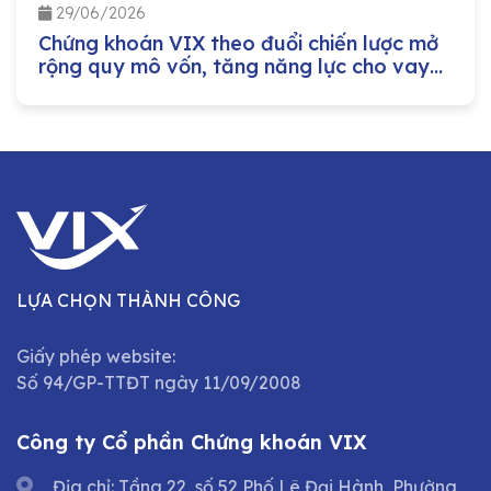
29/06/2026
Chứng khoán VIX theo đuổi chiến lược mở
rộng quy mô vốn, tăng năng lực cho vay
margin
LỰA CHỌN THÀNH CÔNG
Giấy phép website:
Số 94/GP-TTĐT ngày 11/09/2008
Công ty Cổ phần Chứng khoán VIX
Địa chỉ: Tầng 22, số 52 Phố Lê Đại Hành, Phường