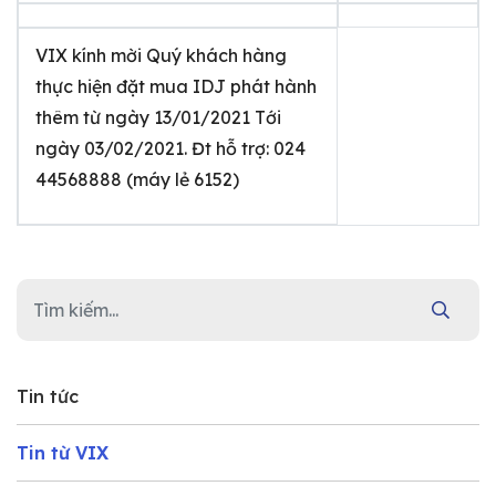
VIX kính mời Quý khách hàng
thực hiện đặt mua IDJ phát hành
thêm từ ngày 13/01/2021 Tới
ngày 03/02/2021. Đt hỗ trợ: 024
44568888 (máy lẻ 6152)
Tin tức
Tin từ VIX