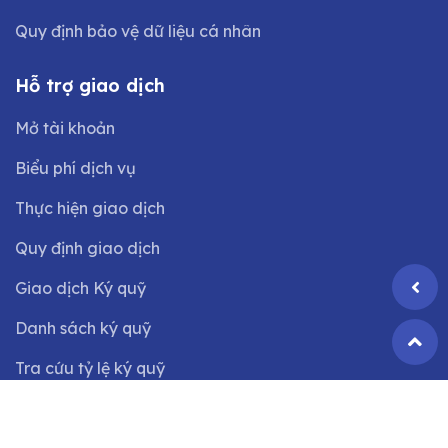
Quy định bảo vệ dữ liệu cá nhân
Hỗ trợ giao dịch
Mở tài khoản
Biểu phí dịch vụ
Thực hiện giao dịch
Quy định giao dịch
Giao dịch Ký quỹ
Danh sách ký quỹ
Tra cứu tỷ lệ ký quỹ
©2024 Bản quyền thuộc
Công ty CP Chứng khoán VIX