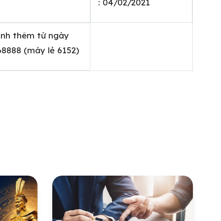
: 04/02/2021
ành thêm từ ngày
68888 (máy lẻ 6152)