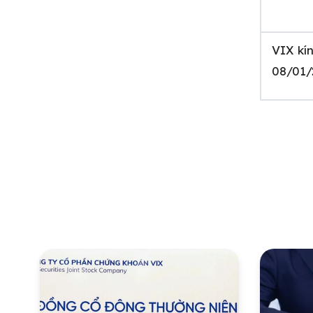
VIX kí
08/01/