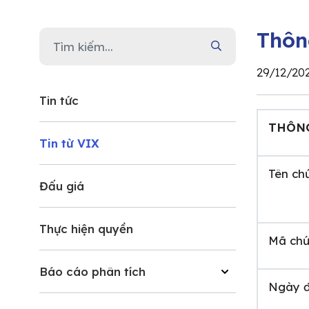
Thôn
29/12/20
Tin tức
THÔNG
Tin từ VIX
Tên ch
Đấu giá
Thực hiện quyền
Mã chứ
Báo cáo phân tích
Ngày đ