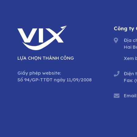
Công ty
Địa c
Hai B
LỰA CHỌN THÀNH CÔNG
Xem 
Giấy phép website:
Điện 
Số 94/GP-TTĐT ngày 11/09/2008
Fax:
(
Email