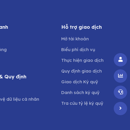
anh
Hỗ trợ giao dịch
Mở tài khoản
ông
Biểu phí dịch vụ
Thực hiện giao dịch
Quy định giao dịch
& Quy định
Giao dịch Ký quỹ
o
Danh sách ký quỹ
vệ dữ liệu cá nhân
Tra cứu tỷ lệ ký quỹ