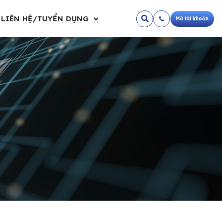
LIÊN HỆ/TUYỂN DỤNG
Mở tài khoản