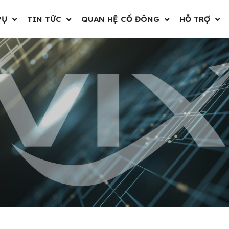
VỤ
TIN TỨC
QUAN HỆ CỔ ĐÔNG
HỖ TRỢ