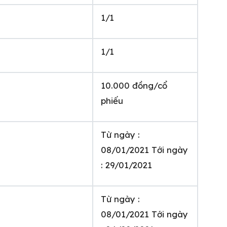
1/1
1/1
10.000 đồng/cổ
phiếu
Từ ngày :
08/01/2021 Tới ngày
: 29/01/2021
Từ ngày :
08/01/2021 Tới ngày