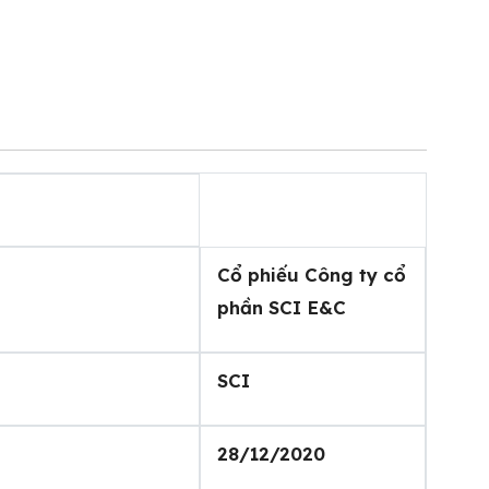
Cổ phiếu Công ty cổ
phần SCI E&C
SCI
28/12/2020