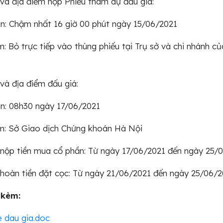
 và địa điểm nộp Phiếu tham dự đấu giá:
an: Chậm nhất 16 giờ 00 phút ngày 15/06/2021
m: Bỏ trực tiếp vào thùng phiếu tại Trụ sở và chi nhánh củ
 và địa điểm đấu giá:
an: 08h30 ngày 17/06/2021
m: Sở Giao dịch Chứng khoán Hà Nội
 nộp tiền mua cổ phần: Từ ngày 17/06/2021 đến ngày 25/
 hoàn tiền đặt cọc: Từ ngày 21/06/2021 đến ngày 25/06/
 kèm:
e dau gia.doc