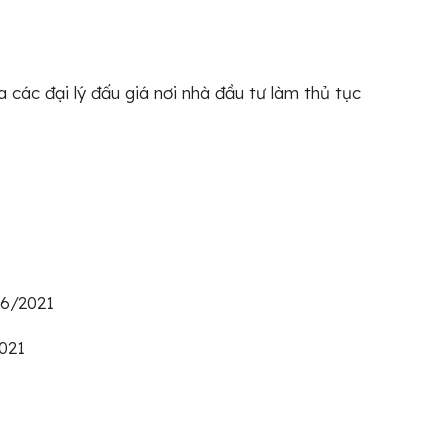
a các đại lý đấu giá nơi nhà đầu tư làm thủ tục
06/2021
2021