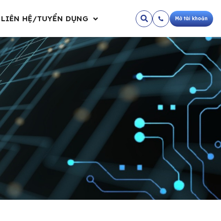
LIÊN HỆ/TUYỂN DỤNG
Mở tài khoản