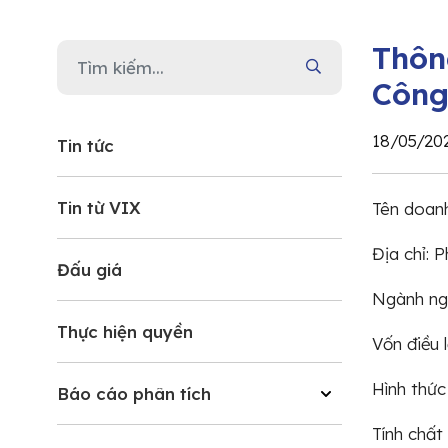
Thôn
Công
18/05/20
Tin tức
Tin từ VIX
Tên doan
Địa chỉ: 
Đấu giá
Ngành ngh
Thực hiện quyền
Vốn điều 
Hình thức
Báo cáo phân tích
Tính chấ