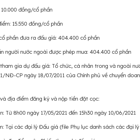
 10.000 đồng/cổ phần
điểm: 15.550 đồng/cổ phần
cổ phần đưa ra đấu giá: 404.400 cổ phần
ần người nước ngoài được phép mua: 404.400 cổ phần
 tham gia dự đấu giá: Tổ chức, cá nhân trong và ngoài nướ
11/NĐ-CP ngày 18/07/2011 của Chính phủ về chuyển doan
 và địa điểm đăng ký và nộp tiền đặt cọc:
an: Từ 8h00 ngày 17/05/2021 đến 15h30 ngày 10/06/2021
: Tại các đại lý Đấu giá (file Phụ lục danh sách các đại lý