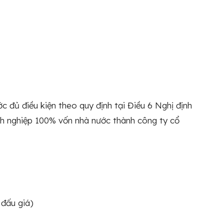
c đủ điều kiện theo quy định tại Điều 6 Nghị định
h nghiệp 100% vốn nhà nước thành công ty cổ
 đấu giá)