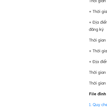
Thời gian
+ Thời gi
+ Địa điể
đăng ký
Thời gian
+ Thời gi
+ Địa điể
Thời gian
Thời gian
File đính
1. Quy ch