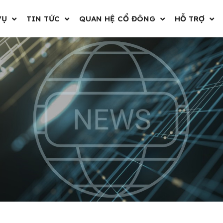
VỤ
TIN TỨC
QUAN HỆ CỔ ĐÔNG
HỖ TRỢ