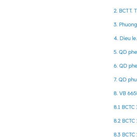
2. BCTT. T
3. Phuon
4. Dieu le
5. QD ph
6. QD phe
7. QD phu
8. VB 665
8.1 BCTC 
8.2 BCTC 
8.3 BCTC 