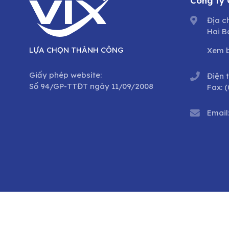
Công ty
Địa c
Hai B
LỰA CHỌN THÀNH CÔNG
Xem 
Giấy phép website:
Điện 
Số 94/GP-TTĐT ngày 11/09/2008
Fax:
(
Email