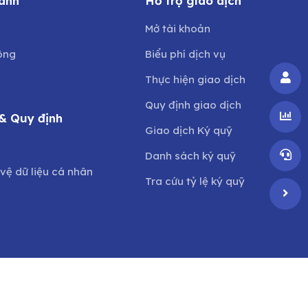
anh
Hỗ trợ giao dịch
Mở tài khoản
ông
Biểu phí dịch vụ
Thực hiện giao dịch
Quy định giao dịch
& Quy định
Giao dịch Ký quỹ
o
Danh sách ký quỹ
vệ dữ liệu cá nhân
Tra cứu tỷ lệ ký quỹ