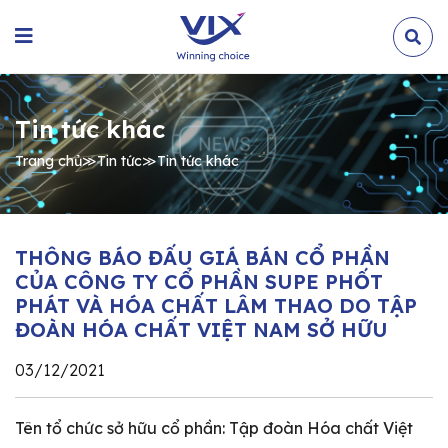
Tin tức khác
Trang chủ
≫
Tin tức
≫
Tin tức khác
THÔNG BÁO ĐẤU GIÁ BÁN CỔ PHẦN
CỦA CÔNG TY CỔ PHẦN SUPE PHỐT
PHÁT VÀ HÓA CHẤT LÂM THAO DO TẬP
ĐOÀN HÓA CHẤT VIỆT NAM SỞ HỮU
03/12/2021
Tên tổ chức sở hữu cổ phần: Tập đoàn Hóa chất Việt