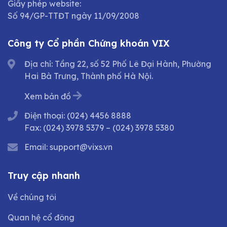
Giấy phép website:
Số 94/GP-TTĐT ngày 11/09/2008
Công ty Cổ phần Chứng khoán VIX
Địa chỉ: Tầng 22, số 52 Phố Lê Đại Hành, Phường
Hai Bà Trưng, Thành phố Hà Nội.
Xem bản đồ
Điện thoại:
(024) 4456 8888
Fax:
(024) 3978 5379
–
(024) 3978 5380
Email:
support@vixs.vn
Truy cập nhanh
Về chúng tôi
Quan hệ cổ đông