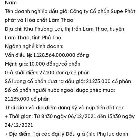
Nam
Tên doanh nghiệp đấu giá: Công ty Cổ phần Supe Phốt
phát và Hóa chất Lâm Thao
Địa chỉ: Khu Phương Lai, thị trấn Lâm Thao, huyện
Lâm Thao, tỉnh Phú Thọ
Ngành nghề kinh doanh:
Vốn điều lệ: 1.128.564.000.000 đồng
Mệnh giá: 10.000 đồng/cổ phần
Giá khởi điểm: 27.100 đồng/cổ phần
Số lượng cổ phần đưa ra đấu giá: 21.235.000 cổ phần
Số cổ phần người nước ngoài được phép mua:
21.235.000 cổ phần
Thời gian và địa điểm đăng ký và nộp tiền đặt cọc:
+ Thời gian: Từ 8h30 ngày 06/12/2021 đến 15h30 ngày
24/12/2021
+ Địa điểm: Tại các đại lý Đấu giá (file Phụ lục danh