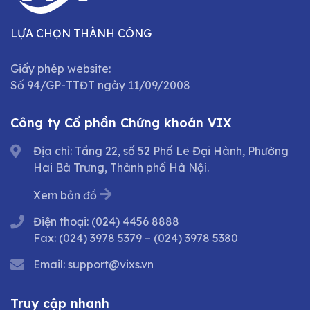
LỰA CHỌN THÀNH CÔNG
Giấy phép website:
Số 94/GP-TTĐT ngày 11/09/2008
Công ty Cổ phần Chứng khoán VIX
Địa chỉ: Tầng 22, số 52 Phố Lê Đại Hành, Phường
Hai Bà Trưng, Thành phố Hà Nội.
Xem bản đồ
Điện thoại:
(024) 4456 8888
Fax:
(024) 3978 5379
–
(024) 3978 5380
Email:
support@vixs.vn
Truy cập nhanh