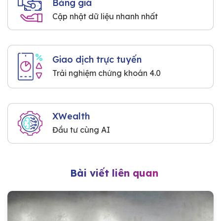
Bảng giá
Cập nhật dữ liệu nhanh nhất
Giao dịch trực tuyến
Trải nghiệm chứng khoán 4.0
XWealth
Đầu tư cùng AI
Bài viết liên quan