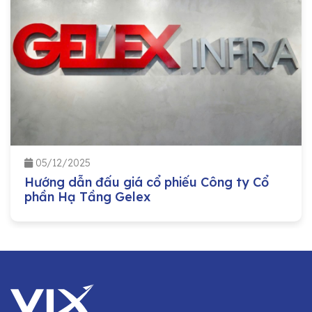
05/12/2025
Hướng dẫn đấu giá cổ phiếu Công ty Cổ
phần Hạ Tầng Gelex