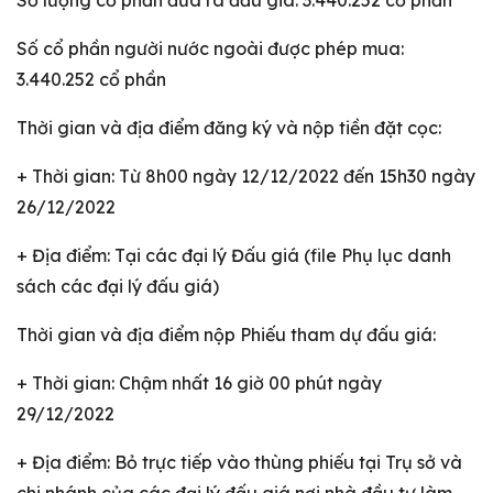
Số lượng cổ phần đưa ra đấu giá: 3.440.252 cổ phần
Số cổ phần người nước ngoài được phép mua:
3.440.252 cổ phần
Thời gian và địa điểm đăng ký và nộp tiền đặt cọc:
+ Thời gian: Từ 8h00 ngày 12/12/2022 đến 15h30 ngày
26/12/2022
+ Địa điểm: Tại các đại lý Đấu giá (file Phụ lục danh
sách các đại lý đấu giá)
Thời gian và địa điểm nộp Phiếu tham dự đấu giá:
+ Thời gian: Chậm nhất 16 giờ 00 phút ngày
29/12/2022
+ Địa điểm: Bỏ trực tiếp vào thùng phiếu tại Trụ sở và