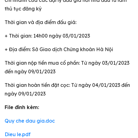
chi nhánh của các đại lý đấu giá nơi nhà đầu tư làm
thủ tục đăng ký
Thời gian và địa điểm đấu giá:
+ Thời gian: 14h00 ngày 03/01/2023
+ Địa điểm: Sở Giao dịch Chứng khoán Hà Nội
Thời gian nộp tiền mua cổ phần: Từ ngày 03/01/2023
đến ngày 09/01/2023
Thời gian hoàn tiền đặt cọc: Từ ngày 04/01/2023 đến
ngày 09/01/2023
File đính kèm:
Quy che dau gia.doc
Dieu le.pdf