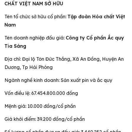
CHẤT VIỆT NAM SỞ HỮU
Tên tổ chức sở hữu cổ phần:
Tập đoàn Hóa chất Việt
Nam
Tên doanh nghiệp đấu giá:
Công ty Cổ phần Ắc quy
Tia Sáng
Địa chỉ: Đại lộ Tôn Đức Thắng, Xã An Đồng, Huyện An
Dương, Tp Hải Phòng
Ngành nghề kinh doanh: Sản xuất pin và ắc quy
Vốn điều lệ: 67.454.800.000 đồng
Mệnh giá: 10.000 đồng/cổ phần
Giá khởi điểm: 39.200 đồng/cổ phần