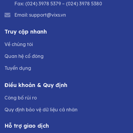
Fax:
(024) 3978 5379
–
(024) 3978 5380
Email:
support@vixs.vn
Truy cập nhanh
Về chúng tôi
Quan hệ cổ đông
Tuyển dụng
Điều khoản & Quy định
Công bố rủi ro
Quy định bảo vệ dữ liệu cá nhân
Hỗ trợ giao dịch