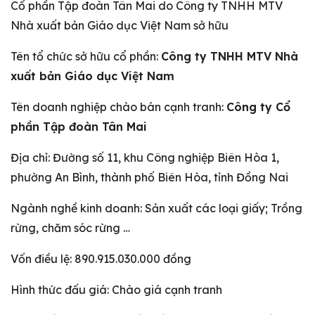
Cổ phần Tập đoàn Tân Mai do Công ty TNHH MTV
Nhà xuất bản Giáo dục Việt Nam sở hữu
Tên tổ chức sở hữu cổ phần:
Công ty TNHH MTV Nhà
xuất bản Giáo dục Việt Nam
Tên doanh nghiệp chào bán cạnh tranh:
Công ty Cổ
phần Tập đoàn Tân Mai
Địa chỉ: Đường số 11, khu Công nghiệp Biên Hòa 1,
phường An Bình, thành phố Biên Hòa, tỉnh Đồng Nai
Ngành nghề kinh doanh: Sản xuất các loại giấy; Trồng
rừng, chăm sóc rừng …
Vốn điều lệ: 890.915.030.000 đồng
Hình thức đấu giá: Chào giá cạnh tranh