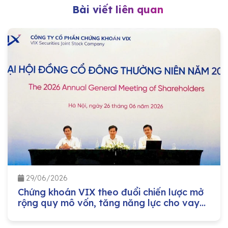
Bài viết liên quan
29/06/2026
Chứng khoán VIX theo đuổi chiến lược mở
rộng quy mô vốn, tăng năng lực cho vay
margin