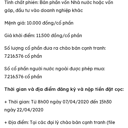
Tính chất phiên: Bán phần vốn Nhà nước hoặc vốn
góp, đầu tư vào doanh nghiệp khác
Mệnh giá: 10.000 đồng/cổ phần
Giá khởi điểm: 11.500 đồng/cổ phần
Số lượng cổ phần đưa ra chào bán cạnh tranh:
7.216.576 cổ phần
Số cổ phần người nước ngoài được phép mua:
7.216.576 cổ phần
Thời gian và địa điểm đăng ký và nộp tiền đặt cọc:
+ Thời gian: Từ 8h00 ngày 07/04/2020 đến 15h30
ngày 22/04/2020
+ Địa điểm: Tại các đại lý chào bán cạnh tranh (file