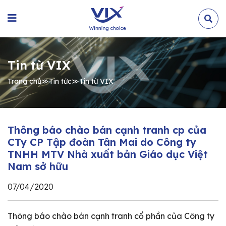
Tin từ VIX
Trang chủ
≫
Tin tức
≫
Tin từ VIX
Thông báo chào bán cạnh tranh cp của
CTy CP Tập đoàn Tân Mai do Công ty
TNHH MTV Nhà xuất bản Giáo dục Việt
Nam sở hữu
07/04/2020
Thông báo chào bán cạnh tranh cổ phần của Công ty