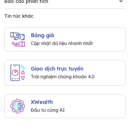
Báo cáo phân tích
Tin tức khác
Bảng giá
Cập nhật dữ liệu nhanh nhất
Giao dịch trực tuyến
Trải nghiệm chứng khoán 4.0
XWealth
Đầu tư cùng AI