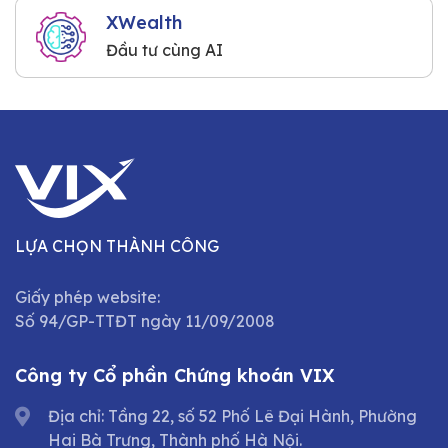
XWealth
Đầu tư cùng AI
LỰA CHỌN THÀNH CÔNG
Giấy phép website:
Số 94/GP-TTĐT ngày 11/09/2008
Công ty Cổ phần Chứng khoán VIX
Địa chỉ: Tầng 22, số 52 Phố Lê Đại Hành, Phường
Hai Bà Trưng, Thành phố Hà Nội.