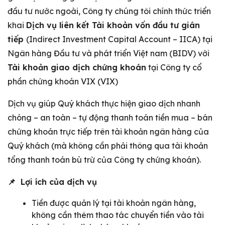
đầu tư nước ngoài, Công ty chúng tôi chính thức triển
khai
Dịch vụ liên kết Tài khoản vốn đầu tư gián
tiếp
(Indirect Investment Capital Account – IICA) tại
Ngân hàng Đầu tư và phát triển Việt nam (BIDV) với
Tài khoản giao dịch chứng khoán
tại Công ty cổ
phần chứng khoán VIX (VIX)
Dịch vụ giúp Quý khách thực hiện giao dịch nhanh
chóng – an toàn – tự động thanh toán tiền mua – bán
chứng khoán trực tiếp trên tài khoản ngân hàng của
Quý khách (mà không cần phải thông qua tài khoản
tổng thanh toán bù trừ của Công ty chứng khoán).
📌
Lợi ích của dịch vụ
Tiền được quản lý tại tài khoản ngân hàng,
không cần thêm thao tác chuyển tiền vào tài