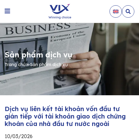
Sản phẩm dịch vụ
Trang chủ
≫
Sản phẩm dịch vụ
Dịch vụ liên kết tài khoản vốn đầu tư
gián tiếp với tài khoản giao dịch chứng
khoán của nhà đầu tư nước ngoài
10/03/2026