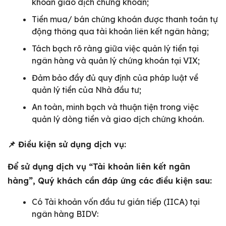
khoản giao dịch chứng khoán;
Tiền mua/ bán chứng khoán được thanh toán tự
động thông qua tài khoản liên kết ngân hàng;
Tách bạch rõ ràng giữa việc quản lý tiền tại
ngân hàng và quản lý chứng khoán tại VIX;
Đảm bảo đầy đủ quy định của pháp luật về
quản lý tiền của Nhà đầu tư;
An toàn, minh bạch và thuận tiện trong việc
quản lý dòng tiền và giao dịch chứng khoán.
📌
Điều kiện sử dụng dịch vụ:
Để sử dụng dịch vụ “Tài khoản liên kết ngân
hàng”, Quý khách cần đáp ứng các điều kiện sau:
Có Tài khoản vốn đầu tư gián tiếp (IICA) tại
ngân hàng BIDV: