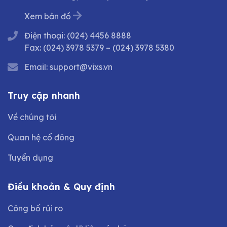
Xem bản đồ
Điện thoại:
(024) 4456 8888
Fax:
(024) 3978 5379
–
(024) 3978 5380
Email:
support@vixs.vn
Truy cập nhanh
Về chúng tôi
Quan hệ cổ đông
Tuyển dụng
Điều khoản & Quy định
Công bố rủi ro