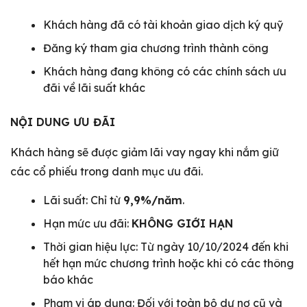
Khách hàng đã có tài khoản giao dịch ký quỹ
Đăng ký tham gia chương trình thành công
Khách hàng đang không có các chính sách ưu
đãi về lãi suất khác
NỘI DUNG ƯU ĐÃI
Khách hàng sẽ được giảm lãi vay ngay khi nắm giữ
các cổ phiếu trong danh mục ưu đãi.
Lãi suất: Chỉ từ
9,9%/năm
.
Hạn mức ưu đãi:
KHÔNG GIỚI HẠN
Thời gian hiệu lực: Từ ngày 10/10/2024 đến khi
hết hạn mức chương trình hoặc khi có các thông
báo khác
Phạm vi áp dụng: Đối với toàn bộ dư nợ cũ và