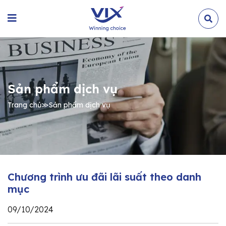
Sản phẩm dịch vụ
Trang chủ
≫
Sản phẩm dịch vụ
Chương trình ưu đãi lãi suất theo danh
mục
09/10/2024