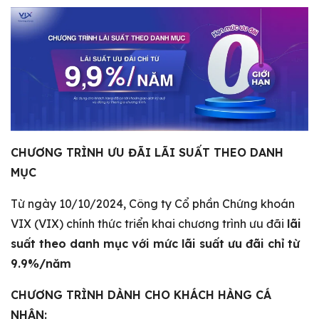
CHƯƠNG TRÌNH ƯU ĐÃI LÃI SUẤT THEO DANH
MỤC
Từ ngày 10/10/2024, Công ty Cổ phần Chứng khoán
VIX (VIX) chính thức triển khai chương trình ưu đãi
lãi
suất theo danh mục với mức lãi suất ưu đãi chỉ từ
9.9%/năm
CHƯƠNG TRÌNH DÀNH CHO KHÁCH HÀNG CÁ
NHÂN: