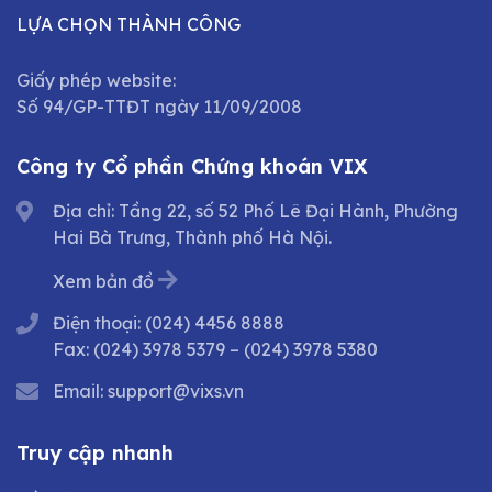
LỰA CHỌN THÀNH CÔNG
Giấy phép website:
Số 94/GP-TTĐT ngày 11/09/2008
Công ty Cổ phần Chứng khoán VIX
Địa chỉ: Tầng 22, số 52 Phố Lê Đại Hành, Phường
Hai Bà Trưng, Thành phố Hà Nội.
Xem bản đồ
Điện thoại:
(024) 4456 8888
Fax:
(024) 3978 5379
–
(024) 3978 5380
Email:
support@vixs.vn
Truy cập nhanh