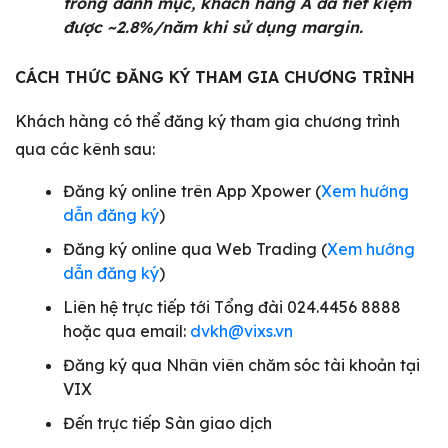
trong danh mục, khách hàng A đã tiết kiệm
được ~2.8%/năm khi sử dụng margin.
CÁCH THỨC ĐĂNG KÝ THAM GIA CHƯƠNG TRÌNH
Khách hàng có thể đăng ký tham gia chương trình
qua các kênh sau:
Đăng ký online trên App Xpower (
Xem hướng
dẫn đăng ký
)
Đăng ký online qua Web Trading (
Xem hướng
dẫn đăng ký
)
Liên hệ trực tiếp tới Tổng đài 024.4456 8888
hoặc qua email:
dvkh@vixs.vn
Đăng ký qua Nhân viên chăm sóc tài khoản tại
VIX
Đến trực tiếp Sàn giao dịch