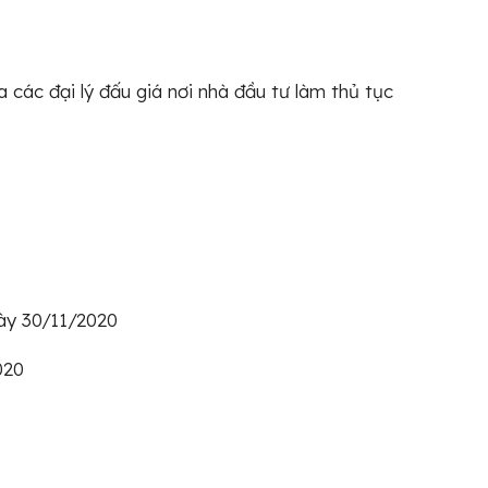
a các đại lý đấu giá nơi nhà đầu tư làm thủ tục
gày 30/11/2020
020