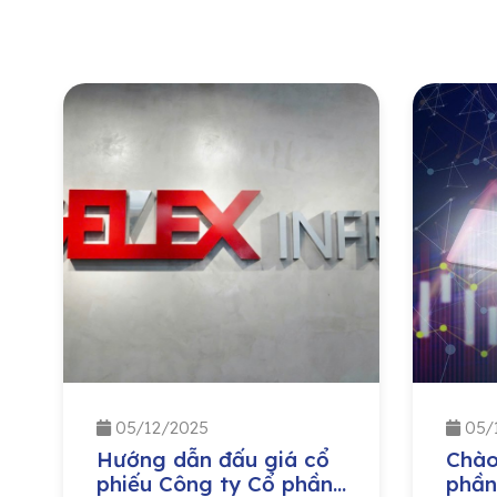
05/12/2025
05/
Hướng dẫn đấu giá cổ
Chào
phiếu Công ty Cổ phần
phần