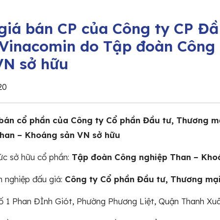
giá bán CP của Công ty CP Đầ
 Vinacomin do Tập đoàn Công
VN sở hữu
20
bán cổ phần của Công ty Cổ phần Đầu tư, Thương m
han – Khoáng sản VN sở hữu
ức sở hữu cổ phần:
Tập đoàn Công nghiệp Than – Kho
 nghiệp đấu giá:
Công ty Cổ phần Đầu tư, Thương mại
Số 1 Phan ĐÌnh Giót, Phường Phương Liệt, Quận Thanh Xu