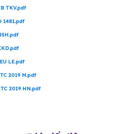
CB TKV.pdf
D 1481.pdf
NSH.pdf
KKD.pdf
IEU LE.pdf
CTC 2019 M.pdf
CTC 2019 HN.pdf