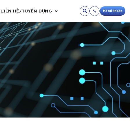
LIÊN HỆ/TUYỂN DỤNG
Mở tài khoản