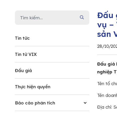
Đấu 
vụ –
sản 
Tin tức
28/10/20
Tin từ VIX
Đấu giá 
Đấu giá
nghiệp T
Tên tổ ch
Thực hiện quyền
Tên doanh
Báo cáo phân tích
Địa chỉ: 