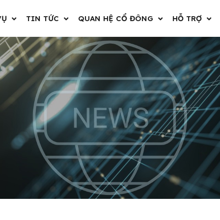
VỤ
TIN TỨC
QUAN HỆ CỔ ĐÔNG
HỖ TRỢ