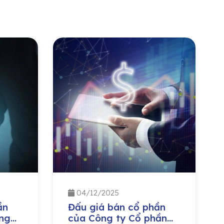
04/12/2025
ần
Đấu giá bán cổ phần
ng
của Công ty Cổ phần