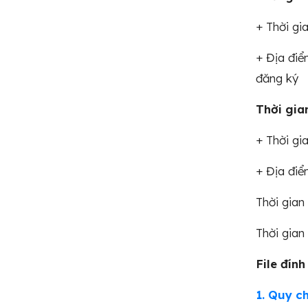
+ Thời gi
+ Địa điể
đăng ký
Thời gia
+ Thời gi
+ Địa điể
Thời gian
Thời gian
File đính
1. Quy c