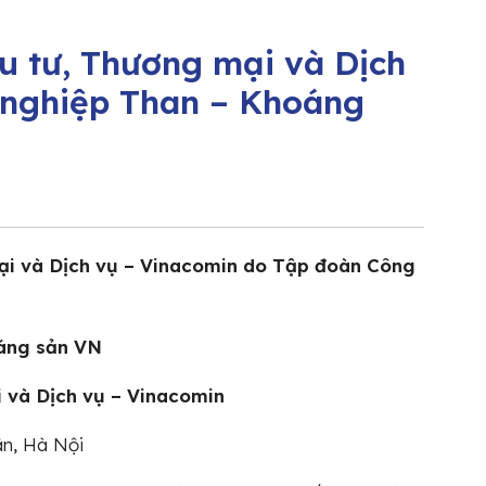
u tư, Thương mại và Dịch
 nghiệp Than – Khoáng
ại và Dịch vụ – Vinacomin do Tập đoàn Công
áng sản VN
 và Dịch vụ – Vinacomin
ân, Hà Nội