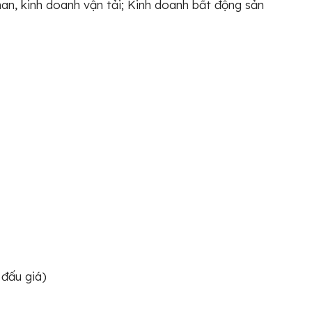
an, kinh doanh vận tải; Kinh doanh bất động sản
 đấu giá)