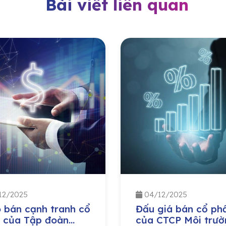
Bài viết liên quan
12/2025
04/12/2025
 bán cạnh tranh cổ
Đấu giá bán cổ ph
 của Tập đoàn
của CTCP Môi trườ