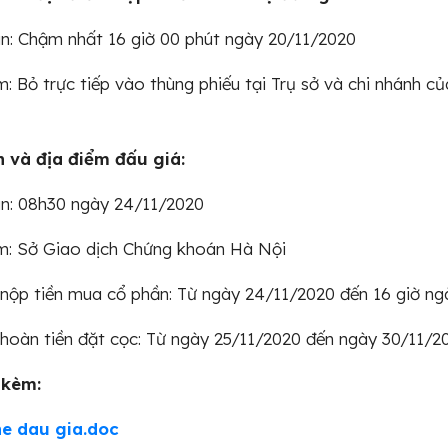
an: Chậm nhất 16 giờ 00 phút ngày 20/11/2020
m: Bỏ trực tiếp vào thùng phiếu tại Trụ sở và chi nhánh củ
n và địa điểm đấu giá:
an: 08h30 ngày 24/11/2020
m: Sở Giao dịch Chứng khoán Hà Nội
 nộp tiền mua cổ phần: Từ ngày 24/11/2020 đến 16 giờ n
 hoàn tiền đặt cọc: Từ ngày 25/11/2020 đến ngày 30/11/2
 kèm:
he dau gia.doc