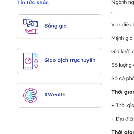
Ngành ngh
Tin tức khác
…
Vốn điều 
Bảng giá
Mệnh giá:
Giá khởi 
Giao dịch trực tuyến
Số lượng 
Số cổ ph
Thời gia
XWealth
+ Thời gi
+ Địa điểm
Thời gia