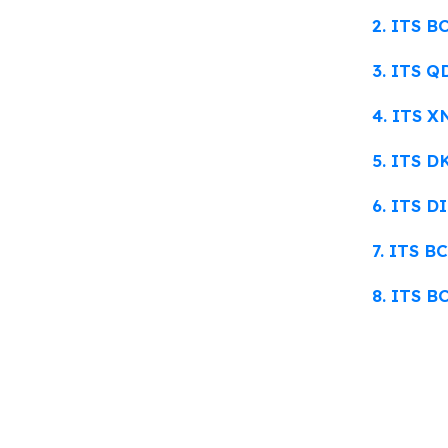
2. ITS B
3. ITS Q
4. ITS X
5. ITS D
6. ITS D
7. ITS B
8. ITS B