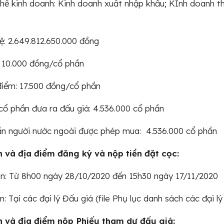
ề kinh doanh: Kinh doanh xuất nhập khẩu; KInh doanh th
lệ: 2.649.812.650.000 đồng
 10.000 đồng/cổ phần
điểm: 17.500 đồng/cổ phần
cổ phần đưa ra đấu giá: 4.536.000 cổ phần
ần người nước ngoài được phép mua: 4.536.000 cổ phần
n và địa điểm đăng ký và nộp tiền đặt cọc:
an: Từ 8h00 ngày 28/10/2020 đến 15h30 ngày 17/11/2020
: Tại các đại lý Đấu giá (file Phụ lục danh sách các đại lý
n và địa điểm nộp Phiếu tham dự đấu giá: