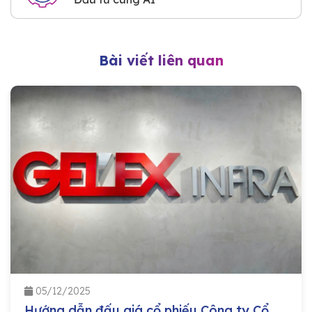
Bài viết liên quan
05/12/2025
Hướng dẫn đấu giá cổ phiếu Công ty Cổ