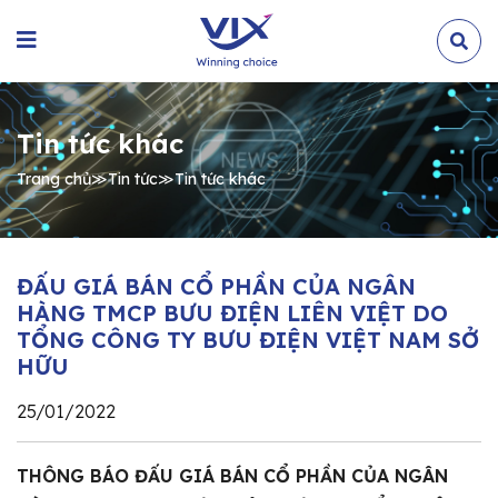
Tin tức khác
Trang chủ
≫
Tin tức
≫
Tin tức khác
ĐẤU GIÁ BÁN CỔ PHẦN CỦA NGÂN
HÀNG TMCP BƯU ĐIỆN LIÊN VIỆT DO
TỔNG CÔNG TY BƯU ĐIỆN VIỆT NAM SỞ
HỮU
25/01/2022
THÔNG BÁO ĐẤU GIÁ BÁN CỔ PHẦN CỦA NGÂN