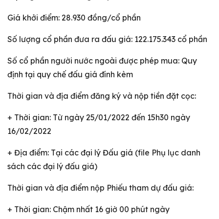
Giá khởi điểm: 28.930 đồng/cổ phần
Số lượng cổ phần đưa ra đấu giá: 122.175.343 cổ phần
Số cổ phần người nước ngoài được phép mua: Quy
định tại quy chế đấu giá đính kèm
Thời gian và địa điểm đăng ký và nộp tiền đặt cọc:
+ Thời gian: Từ ngày 25/01/2022 đến 15h30 ngày
16/02/2022
+ Địa điểm: Tại các đại lý Đấu giá (file Phụ lục danh
sách các đại lý đấu giá)
Thời gian và địa điểm nộp Phiếu tham dự đấu giá:
+ Thời gian: Chậm nhất 16 giờ 00 phút ngày