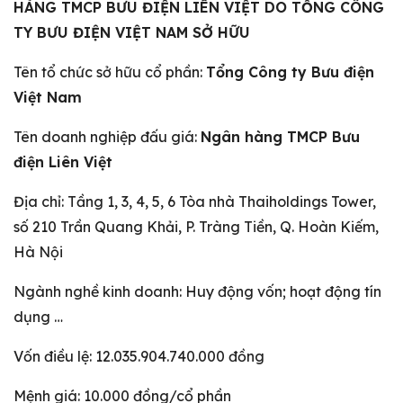
HÀNG TMCP BƯU ĐIỆN LIÊN VIỆT DO TỔNG CÔNG
TY BƯU ĐIỆN VIỆT NAM SỞ HỮU
Tên tổ chức sở hữu cổ phần:
Tổng Công ty Bưu điện
Việt Nam
Tên doanh nghiệp đấu giá:
Ngân hàng TMCP Bưu
điện Liên Việt
Địa chỉ: Tầng 1, 3, 4, 5, 6 Tòa nhà Thaiholdings Tower,
số 210 Trần Quang Khải, P. Tràng Tiền, Q. Hoàn Kiếm,
Hà Nội
Ngành nghề kinh doanh: Huy động vốn; hoạt động tín
dụng …
Vốn điều lệ: 12.035.904.740.000 đồng
Mệnh giá: 10.000 đồng/cổ phần