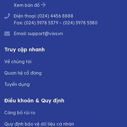
Xem bản đồ
Điện thoại:
(024) 4456 8888
Fax:
(024) 3978 5379
–
(024) 3978 5380
Email:
support@vixs.vn
Truy cập nhanh
Về chúng tôi
Quan hệ cổ đông
Tuyển dụng
Điều khoản & Quy định
Công bố rủi ro
Quy định bảo vệ dữ liệu cá nhân