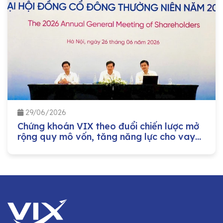
29/06/2026
Chứng khoán VIX theo đuổi chiến lược mở
rộng quy mô vốn, tăng năng lực cho vay
margin