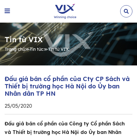
Tin từ VIX
Trang chủ
≫
Tin tức
≫
Tin từ VIX
Đấu giá bán cổ phần của Cty CP Sách và
Thiết bị trường học Hà Nội do Ủy ban
Nhân dân TP HN
25/05/2020
Đấu giá bán cổ phần của Công ty Cổ phần Sách
và Thiết bị trường học Hà Nội do Ủy ban Nhân