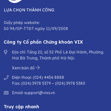
LỰA CHỌN THÀNH CÔNG
Giấy phép website:
Số 94/GP-TTĐT ngày 11/09/2008
Công ty Cổ phần Chứng khoán VIX
Địa chỉ: Tầng 22, số 52 Phố Lê Đại Hành, Phường
Hai Bà Trưng, Thành phố Hà Nội.
Xem bản đồ
Điện thoại:
(024) 4456 8888
Fax:
(024) 3978 5379
–
(024) 3978 5380
Email:
support@vixs.vn
Truy cập nhanh