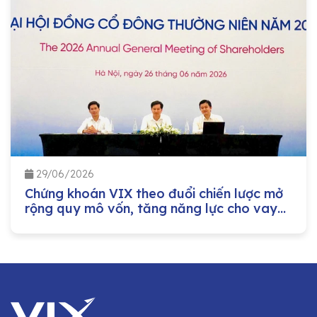
29/06/2026
Chứng khoán VIX theo đuổi chiến lược mở
rộng quy mô vốn, tăng năng lực cho vay
margin