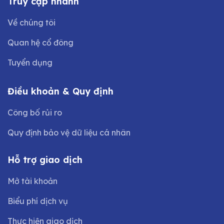
Truy cập nhanh
Về chúng tôi
Quan hệ cổ đông
Tuyển dụng
Điều khoản & Quy định
Công bố rủi ro
Quy định bảo vệ dữ liệu cá nhân
Hỗ trợ giao dịch
Mở tài khoản
Biểu phí dịch vụ
Thực hiện giao dịch