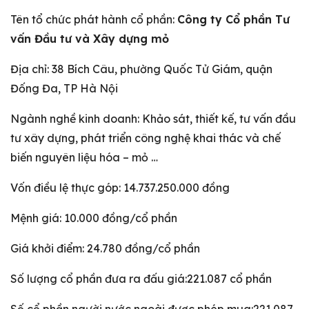
Tên tổ chức phát hành cổ phần:
Công ty Cổ phần Tư
vấn Đầu tư và Xây dựng mỏ
Địa chỉ: 38 Bích Câu, phường Quốc Tử Giám, quận
Đống Đa, TP Hà Nội
Ngành nghề kinh doanh: Khảo sát, thiết kế, tư vấn đầu
tư xây dựng, phát triển công nghệ khai thác và chế
biến nguyên liệu hóa – mỏ …
Vốn điều lệ thực góp: 14.737.250.000 đồng
Mệnh giá: 10.000 đồng/cổ phần
Giá khởi điểm: 24.780 đồng/cổ phần
Số lượng cổ phần đưa ra đấu giá:221.087 cổ phần