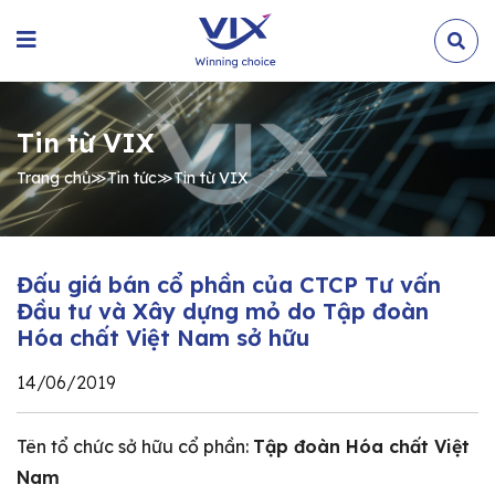
Tin từ VIX
Trang chủ
≫
Tin tức
≫
Tin từ VIX
Đấu giá bán cổ phần của CTCP Tư vấn
Đầu tư và Xây dựng mỏ do Tập đoàn
Hóa chất Việt Nam sở hữu
14/06/2019
Tên tổ chức sở hữu cổ phần:
Tập đoàn Hóa chất Việt
Nam