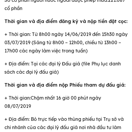
Số cổ phần người nước ngoài được phép mua:221.087
cổ phần
Thời gian và địa điểm đăng ký và nộp tiền đặt cọc:
+ Thời gian: Từ 8h00 ngày 14/06/2019 đến 15h30 ngày
03/07/2019 (Sáng từ 8h00 – 12h00, chiều từ 13h00 –
17h00 các ngày làm việc trong tuần)
+ Địa điểm: Tại các đại lý Đấu giá (file Phụ lục danh
sách các đại lý đấu giá)
Thời gian và địa điểm nộp Phiếu tham dự đấu giá:
+ Thời gian:Chậm nhất 16 giờ 00 phút ngày
08/07/2019
+ Địa điểm: Bỏ trực tiếp vào thùng phiếu tại Trụ sở và
chi nhánh của các đại lý đấu giá nơi nhà đầu tư làm