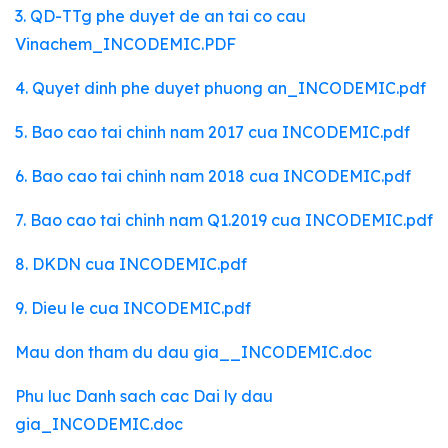
3. QD-TTg phe duyet de an tai co cau
Vinachem_INCODEMIC.PDF
4. Quyet dinh phe duyet phuong an_INCODEMIC.pdf
5. Bao cao tai chinh nam 2017 cua INCODEMIC.pdf
6. Bao cao tai chinh nam 2018 cua INCODEMIC.pdf
7. Bao cao tai chinh nam Q1.2019 cua INCODEMIC.pdf
8. DKDN cua INCODEMIC.pdf
9. Dieu le cua INCODEMIC.pdf
Mau don tham du dau gia__INCODEMIC.doc
Phu luc Danh sach cac Dai ly dau
gia_INCODEMIC.doc