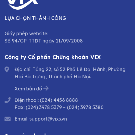
LỰA CHỌN THÀNH CÔNG
Giấy phép website:
Số 94/GP-TTĐT ngày 11/09/2008
Công ty Cổ phần Chứng khoán VIX
Địa chỉ: Tầng 22, số 52 Phố Lê Đại Hành, Phường
Hai Bà Trưng, Thành phố Hà Nội.
Xem bản đồ
Điện thoại:
(024) 4456 8888
Fax:
(024) 3978 5379
–
(024) 3978 5380
Email:
support@vixs.vn