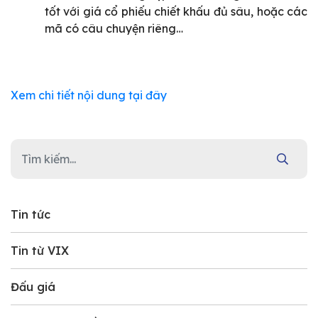
tốt với giá cổ phiếu chiết khấu đủ sâu, hoặc các
mã có câu chuyện riêng…
Xem chi tiết nội dung tại đây
Tin tức
Tin từ VIX
Đấu giá