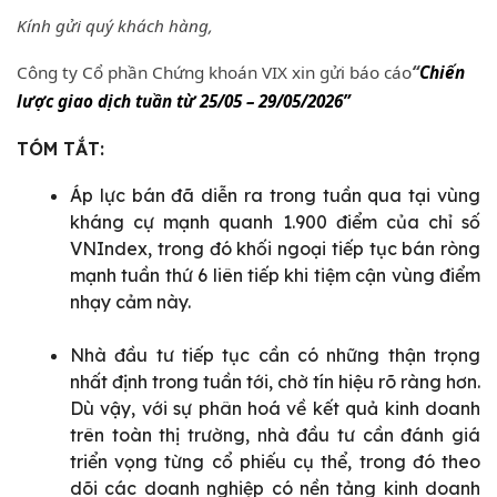
Kính gửi quý khách hàng,
Công ty Cổ phần Chứng khoán VIX xin gửi báo cáo
“
Chiến
lược giao dịch tuần từ 25/05 – 29/05/2026”
TÓM TẮT:
Áp lực bán đã diễn ra trong tuần qua tại vùng
kháng cự mạnh quanh 1.900 điểm của chỉ số
VNIndex, trong đó khối ngoại tiếp tục bán ròng
mạnh tuần thứ 6 liên tiếp khi tiệm cận vùng điểm
nhạy cảm này.
Nhà đầu tư tiếp tục cần có những thận trọng
nhất định trong tuần tới, chờ tín hiệu rõ ràng hơn.
Dù vậy, với sự phân hoá về kết quả kinh doanh
trên toàn thị trường, nhà đầu tư cần đánh giá
triển vọng từng cổ phiếu cụ thể, trong đó theo
dõi các doanh nghiệp có nền tảng kinh doanh