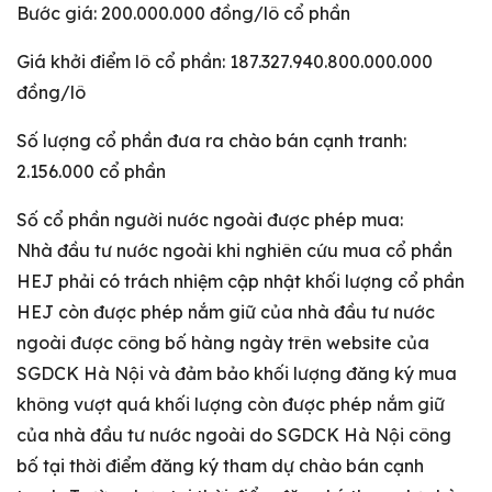
Bước giá: 200.000.000 đồng/lô cổ phần
Giá khởi điểm lô cổ phần: 187.327.940.800.000.000
đồng/lô
Số lượng cổ phần đưa ra chào bán cạnh tranh:
2.156.000 cổ phần
Số cổ phần người nước ngoài được phép mua:
Nhà đầu tư nước ngoài khi nghiên cứu mua cổ phần
HEJ phải có trách nhiệm cập nhật khối lượng cổ phần
HEJ còn được phép nắm giữ của nhà đầu tư nước
ngoài được công bố hàng ngày trên website của
SGDCK Hà Nội và đảm bảo khối lượng đăng ký mua
không vượt quá khối lượng còn được phép nắm giữ
của nhà đầu tư nước ngoài do SGDCK Hà Nội công
bố tại thời điểm đăng ký tham dự chào bán cạnh