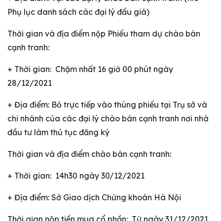
Phụ lục danh sách các đại lý đấu giá)
Thời gian và địa điểm nộp Phiếu tham dự chào bán
cạnh tranh:
+ Thời gian: Chậm nhất 16 giờ 00 phút ngày
28/12/2021
+ Địa điểm: Bỏ trực tiếp vào thùng phiếu tại Trụ sở và
chi nhánh của các đại lý chào bán cạnh tranh nơi nhà
đầu tư làm thủ tục đăng ký
Thời gian và địa điểm chào bán cạnh tranh:
+ Thời gian: 14h30 ngày 30/12/2021
+ Địa điểm: Sở Giao dịch Chứng khoán Hà Nội
Thời gian nộp tiền mua cổ phần: Từ ngày 31/12/2021