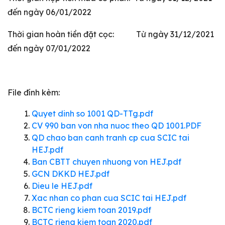
đến ngày 06/01/2022
Thời gian hoàn tiền đặt cọc: Từ ngày 31/12/2021
đến ngày 07/01/2022
File đính kèm:
Quyet dinh so 1001 QD-TTg.pdf
CV 990 ban von nha nuoc theo QD 1001.PDF
QD chao ban canh tranh cp cua SCIC tai
HEJ.pdf
Ban CBTT chuyen nhuong von HEJ.pdf
GCN DKKD HEJ.pdf
Dieu le HEJ.pdf
Xac nhan co phan cua SCIC tai HEJ.pdf
BCTC rieng kiem toan 2019.pdf
BCTC rieng kiem toan 2020.pdf