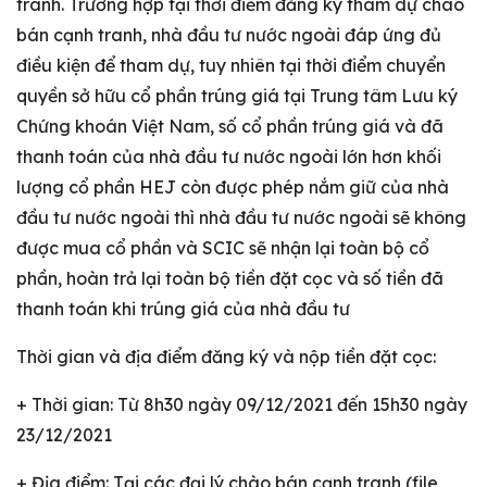
tranh. Trường hợp tại thời điểm đăng ký tham dự chào
bán cạnh tranh, nhà đầu tư nước ngoài đáp ứng đủ
điều kiện để tham dự, tuy nhiên tại thời điểm chuyển
quyền sở hữu cổ phần trúng giá tại Trung tâm Lưu ký
Chứng khoán Việt Nam, số cổ phần trúng giá và đã
thanh toán của nhà đầu tư nước ngoài lớn hơn khối
lượng cổ phần HEJ còn được phép nắm giữ của nhà
đầu tư nước ngoài thì nhà đầu tư nước ngoài sẽ không
được mua cổ phần và SCIC sẽ nhận lại toàn bộ cổ
phần, hoàn trả lại toàn bộ tiền đặt cọc và số tiền đã
thanh toán khi trúng giá của nhà đầu tư
Thời gian và địa điểm đăng ký và nộp tiền đặt cọc:
+ Thời gian: Từ 8h30 ngày 09/12/2021 đến 15h30 ngày
23/12/2021
+ Địa điểm: Tại các đại lý chào bán cạnh tranh (file