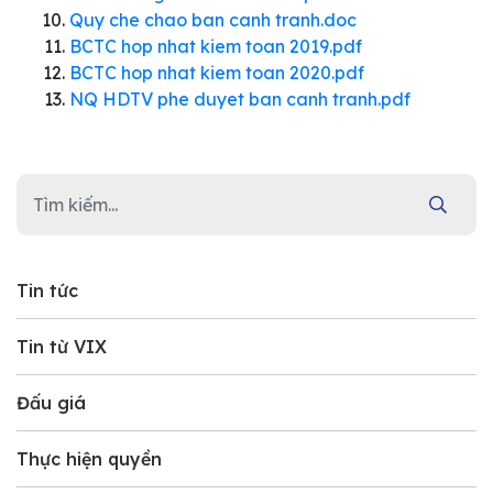
Quy che chao ban canh tranh.doc
BCTC hop nhat kiem toan 2019.pdf
BCTC hop nhat kiem toan 2020.pdf
NQ HDTV phe duyet ban canh tranh.pdf
Tin tức
Tin từ VIX
Đấu giá
Thực hiện quyền