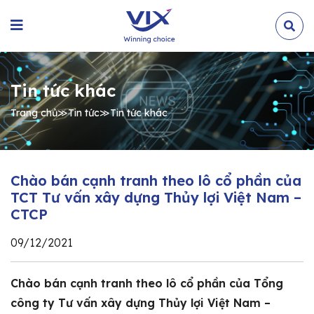
Tin tức khác
Trang chủ
≫
Tin tức
≫
Tin tức khác
Chào bán cạnh tranh theo lô cổ phần của
TCT Tư vấn xây dựng Thủy lợi Việt Nam –
CTCP
09/12/2021
Chào bán cạnh tranh theo lô cổ phần của Tổng
công ty Tư vấn xây dựng Thủy lợi Việt Nam –