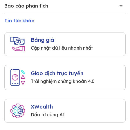
Báo cáo phân tích
Tin tức khác
Bảng giá
Cập nhật dữ liệu nhanh nhất
Giao dịch trực tuyến
Trải nghiệm chứng khoán 4.0
XWealth
Đầu tư cùng AI