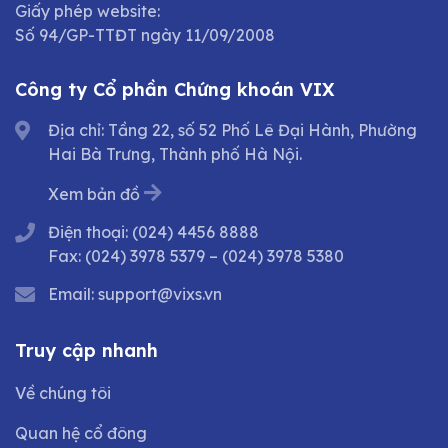
Giấy phép website:
Số 94/GP-TTĐT ngày 11/09/2008
Công ty Cổ phần Chứng khoán VIX
Địa chỉ: Tầng 22, số 52 Phố Lê Đại Hành, Phường
Hai Bà Trưng, Thành phố Hà Nội.
Xem bản đồ
Điện thoại:
(024) 4456 8888
Fax:
(024) 3978 5379
–
(024) 3978 5380
Email:
support@vixs.vn
Truy cập nhanh
Về chúng tôi
Quan hệ cổ đông