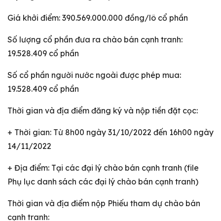
Giá khởi điểm: 390.569.000.000 đồng/lô cổ phần
Số lượng cổ phần đưa ra chào bán cạnh tranh:
19.528.409 cổ phần
Số cổ phần người nước ngoài được phép mua:
19.528.409 cổ phần
Thời gian và địa điểm đăng ký và nộp tiền đặt cọc:
+ Thời gian: Từ 8h00 ngày 31/10/2022 đến 16h00 ngày
14/11/2022
+ Địa điểm: Tại các đại lý chào bán cạnh tranh (file
Phụ lục danh sách các đại lý chào bán cạnh tranh)
Thời gian và địa điểm nộp Phiếu tham dự chào bán
cạnh tranh: