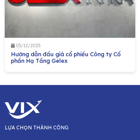
05/12/2025
Hướng dẫn đấu giá cổ phiếu Công ty Cổ
phần Hạ Tầng Gelex
LỰA CHỌN THÀNH CÔNG