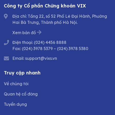
Công ty Cổ phần Chứng khoán VIX
Địa chỉ: Tầng 22, số 52 Phố Lê Đại Hành, Phường
Hai Bà Trưng, Thành phố Hà Nội.
Xem bản đồ
Điện thoại:
(024) 4456 8888
Fax:
(024) 3978 5379
–
(024) 3978 5380
Email:
support@vixs.vn
Truy cập nhanh
Về chúng tôi
Quan hệ cổ đông
Tuyển dụng