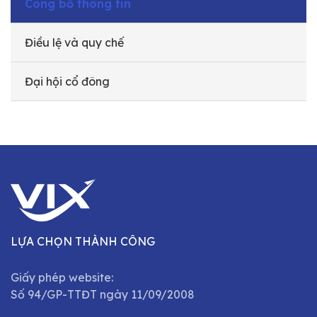
Công bố thông tin
Điều lệ và quy chế
Đại hội cổ đông
LỰA CHỌN THÀNH CÔNG
Giấy phép website:
Số 94/GP-TTĐT ngày 11/09/2008