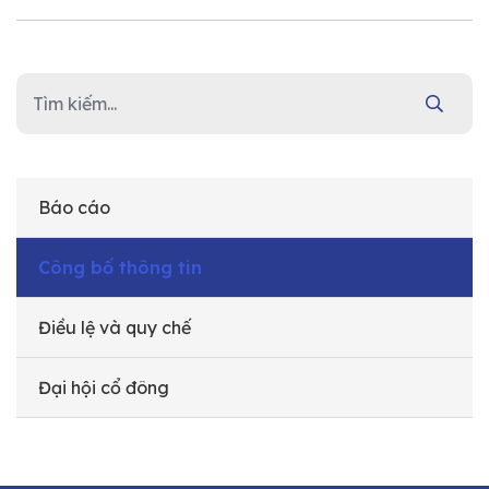
Báo cáo
Công bố thông tin
Điều lệ và quy chế
Đại hội cổ đông