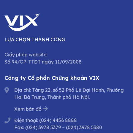
LỰA CHỌN THÀNH CÔNG
Giấy phép website:
Số 94/GP-TTĐT ngày 11/09/2008
Công ty Cổ phần Chứng khoán VIX
Địa chỉ: Tầng 22, số 52 Phố Lê Đại Hành, Phường
Hai Bà Trưng, Thành phố Hà Nội.
Xem bản đồ
Điện thoại:
(024) 4456 8888
Fax:
(024) 3978 5379
–
(024) 3978 5380