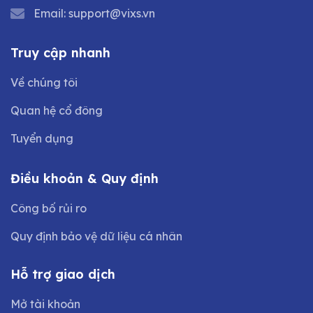
Email:
support@vixs.vn
Truy cập nhanh
Về chúng tôi
Quan hệ cổ đông
Tuyển dụng
Điều khoản & Quy định
Công bố rủi ro
Quy định bảo vệ dữ liệu cá nhân
Hỗ trợ giao dịch
Mở tài khoản