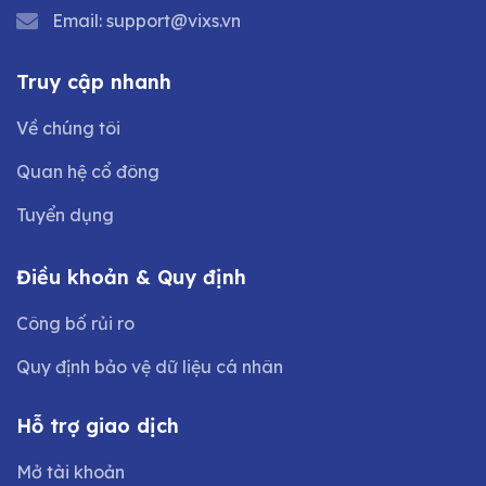
Email:
support@vixs.vn
Truy cập nhanh
Về chúng tôi
Quan hệ cổ đông
Tuyển dụng
Điều khoản & Quy định
Công bố rủi ro
Quy định bảo vệ dữ liệu cá nhân
Hỗ trợ giao dịch
Mở tài khoản