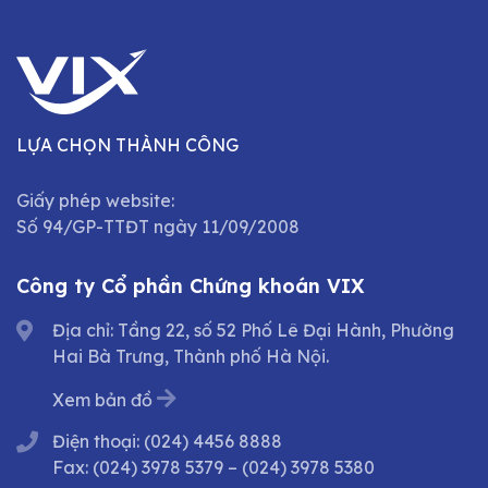
LỰA CHỌN THÀNH CÔNG
Giấy phép website:
Số 94/GP-TTĐT ngày 11/09/2008
Công ty Cổ phần Chứng khoán VIX
Địa chỉ: Tầng 22, số 52 Phố Lê Đại Hành, Phường
Hai Bà Trưng, Thành phố Hà Nội.
Xem bản đồ
Điện thoại:
(024) 4456 8888
Fax:
(024) 3978 5379
–
(024) 3978 5380