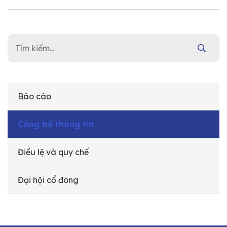
Báo cáo
Công bố thông tin
Điều lệ và quy chế
Đại hội cổ đông