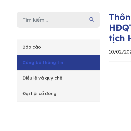
Thôn
HĐQT
tịch
Báo cáo
10/02/20
Công bố thông tin
Điều lệ và quy chế
Đại hội cổ đông