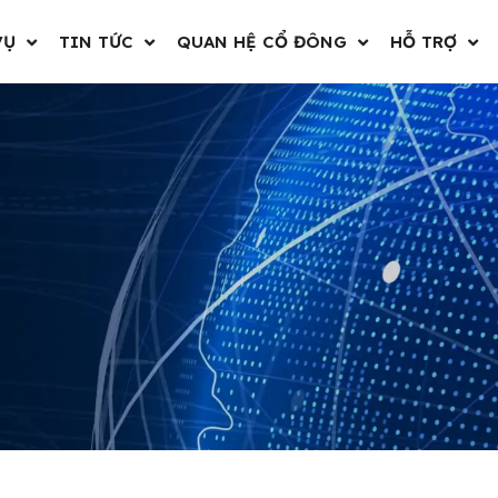
VỤ
TIN TỨC
QUAN HỆ CỔ ĐÔNG
HỖ TRỢ