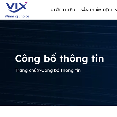
GIỚI THIỆU
SẢN PHẨM DỊCH 
Công bố thông tin
Trang chủ
≫
Công bố thông tin