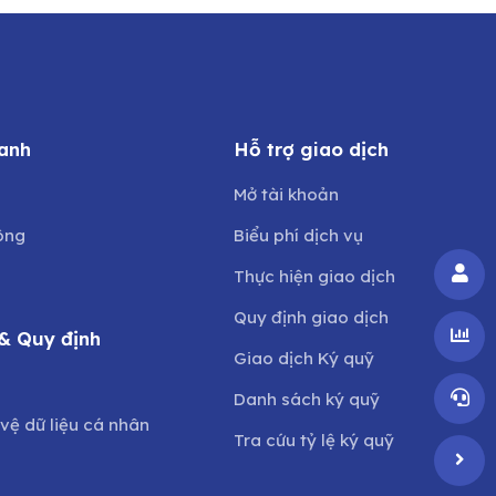
anh
Hỗ trợ giao dịch
Mở tài khoản
ông
Biểu phí dịch vụ
Thực hiện giao dịch
Quy định giao dịch
& Quy định
Giao dịch Ký quỹ
o
Danh sách ký quỹ
vệ dữ liệu cá nhân
Tra cứu tỷ lệ ký quỹ