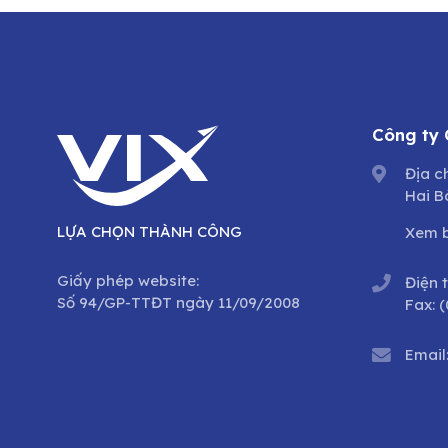
Công ty
Địa c
Hai B
LỰA CHỌN THÀNH CÔNG
Xem 
Giấy phép website:
Điện 
Số 94/GP-TTĐT ngày 11/09/2008
Fax:
(
Email