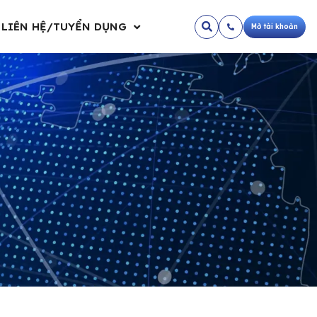
LIÊN HỆ/TUYỂN DỤNG
Mở tài khoản