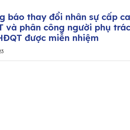
g báo thay đổi nhân sự cấp ca
 và phân công người phụ trá
 HĐQT được miễn nhiệm
23