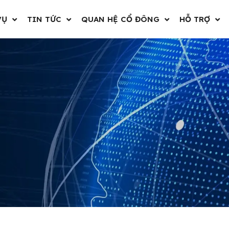
VỤ
TIN TỨC
QUAN HỆ CỔ ĐÔNG
HỖ TRỢ