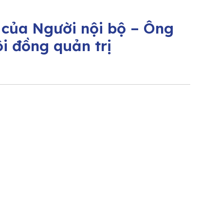
 của Người nội bộ – Ông
i đồng quản trị