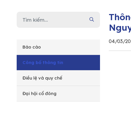
Thôn
Nguy
04/03/20
Báo cáo
Công bố thông tin
Điều lệ và quy chế
Đại hội cổ đông