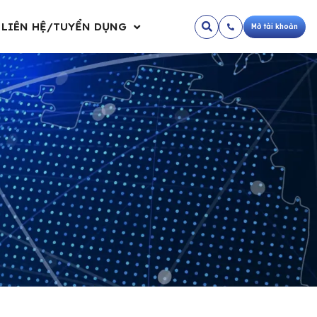
LIÊN HỆ/TUYỂN DỤNG
Mở tài khoản