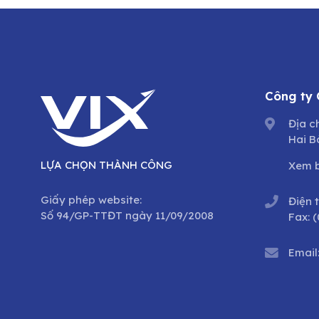
Công ty
Địa c
Hai B
LỰA CHỌN THÀNH CÔNG
Xem 
Giấy phép website:
Điện 
Số 94/GP-TTĐT ngày 11/09/2008
Fax:
(
Email