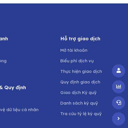
anh
Hỗ trợ giao dịch
Mở tài khoản
ông
Biểu phí dịch vụ
Thực hiện giao dịch
Quy định giao dịch
& Quy định
Giao dịch Ký quỹ
o
Danh sách ký quỹ
vệ dữ liệu cá nhân
Tra cứu tỷ lệ ký quỹ