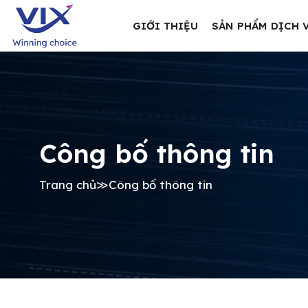
GIỚI THIỆU
SẢN PHẨM DỊCH 
Công bố thông tin
Trang chủ
≫
Công bố thông tin