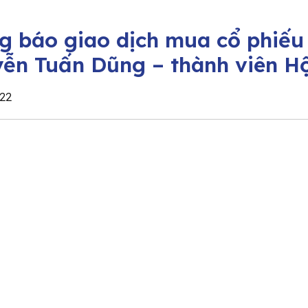
g báo giao dịch mua cổ phiếu
ễn Tuấn Dũng – thành viên Hộ
22