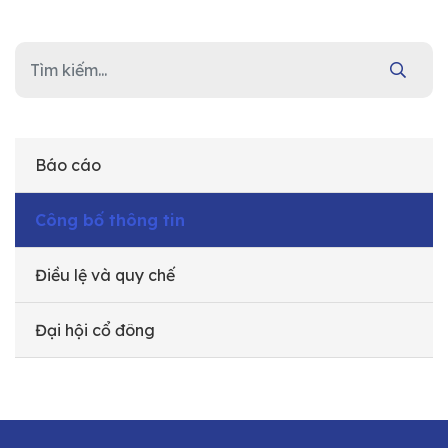
Báo cáo
Công bố thông tin
Điều lệ và quy chế
Đại hội cổ đông