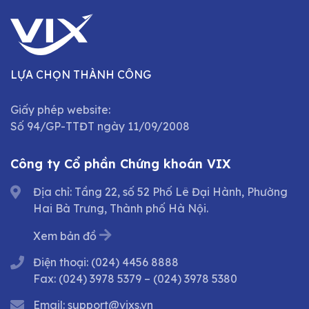
LỰA CHỌN THÀNH CÔNG
Giấy phép website:
Số 94/GP-TTĐT ngày 11/09/2008
Công ty Cổ phần Chứng khoán VIX
Địa chỉ: Tầng 22, số 52 Phố Lê Đại Hành, Phường
Hai Bà Trưng, Thành phố Hà Nội.
Xem bản đồ
Điện thoại:
(024) 4456 8888
Fax:
(024) 3978 5379
–
(024) 3978 5380
Email:
support@vixs.vn