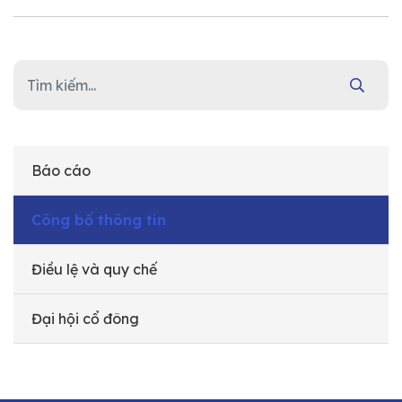
Báo cáo
Công bố thông tin
Điều lệ và quy chế
Đại hội cổ đông