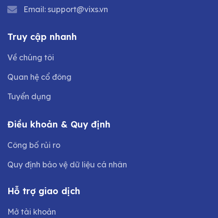
Email:
support@vixs.vn
Truy cập nhanh
Về chúng tôi
Quan hệ cổ đông
Tuyển dụng
Điều khoản & Quy định
Công bố rủi ro
Quy định bảo vệ dữ liệu cá nhân
Hỗ trợ giao dịch
Mở tài khoản