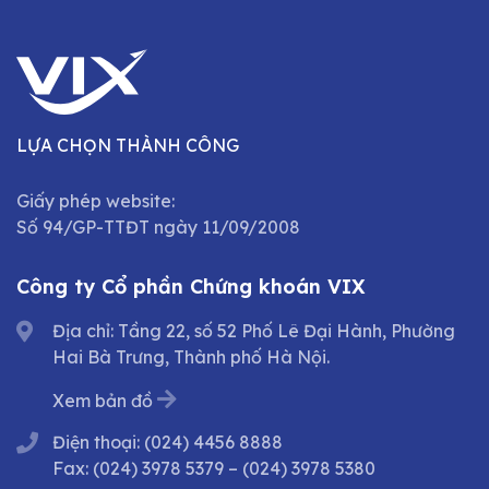
LỰA CHỌN THÀNH CÔNG
Giấy phép website:
Số 94/GP-TTĐT ngày 11/09/2008
Công ty Cổ phần Chứng khoán VIX
Địa chỉ: Tầng 22, số 52 Phố Lê Đại Hành, Phường
Hai Bà Trưng, Thành phố Hà Nội.
Xem bản đồ
Điện thoại:
(024) 4456 8888
Fax:
(024) 3978 5379
–
(024) 3978 5380