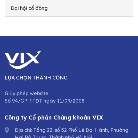
Đại hội cổ đông
LỰA CHỌN THÀNH CÔNG
Giấy phép website:
Số 94/GP-TTĐT ngày 11/09/2008
Công ty Cổ phần Chứng khoán VIX
Địa chỉ: Tầng 22, số 52 Phố Lê Đại Hành, Phường
Hai Bà Trưng, Thành phố Hà Nội.