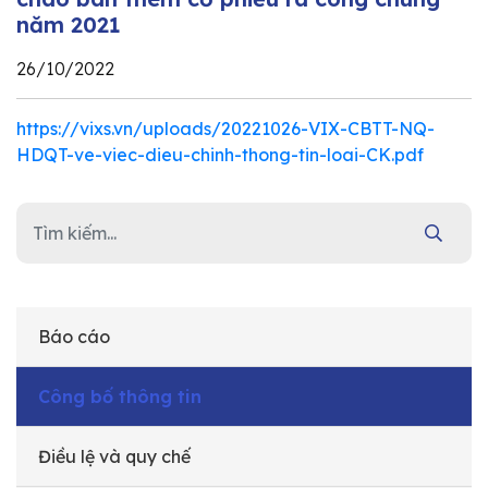
năm 2021
26/10/2022
https://vixs.vn/uploads/20221026-VIX-CBTT-NQ-
HDQT-ve-viec-dieu-chinh-thong-tin-loai-CK.pdf
Báo cáo
Công bố thông tin
Điều lệ và quy chế