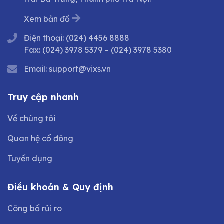
Xem bản đồ
Điện thoại:
(024) 4456 8888
Fax:
(024) 3978 5379
–
(024) 3978 5380
Email:
support@vixs.vn
Truy cập nhanh
Về chúng tôi
Quan hệ cổ đông
Tuyển dụng
Điều khoản & Quy định
Công bố rủi ro