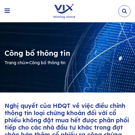
Công bố thông tin
Trang chủ
≫
Công bố thông tin
Nghị quyết của HĐQT về việc điều chỉnh
thông tin loại chứng khoán đối với cổ
phiếu không đặt mua hết được phân phối
tiếp cho các nhà đầu tư khác trong đợt
chào bán thêm cổ phiếu ra công chúng