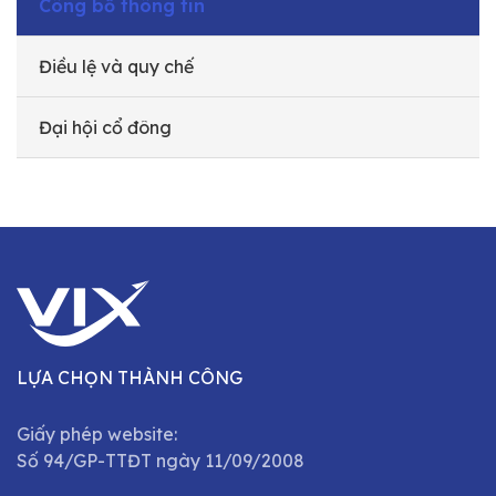
Công bố thông tin
Điều lệ và quy chế
Đại hội cổ đông
LỰA CHỌN THÀNH CÔNG
Giấy phép website:
Số 94/GP-TTĐT ngày 11/09/2008