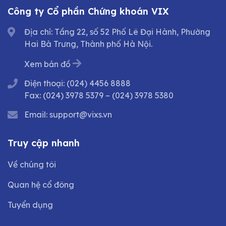
Công ty Cổ phần Chứng khoán VIX
Địa chỉ: Tầng 22, số 52 Phố Lê Đại Hành, Phường
Hai Bà Trưng, Thành phố Hà Nội.
Xem bản đồ
Điện thoại:
(024) 4456 8888
Fax:
(024) 3978 5379
–
(024) 3978 5380
Email:
support@vixs.vn
Truy cập nhanh
Về chúng tôi
Quan hệ cổ đông
Tuyển dụng