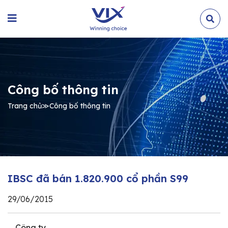
Công bố thông tin
Trang chủ
≫
Công bố thông tin
IBSC đã bán 1.820.900 cổ phần S99
29/06/2015
Công ty