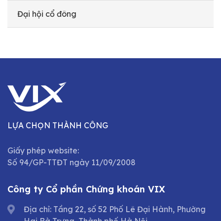
Đại hội cổ đông
LỰA CHỌN THÀNH CÔNG
Giấy phép website:
Số 94/GP-TTĐT ngày 11/09/2008
Công ty Cổ phần Chứng khoán VIX
Địa chỉ: Tầng 22, số 52 Phố Lê Đại Hành, Phường