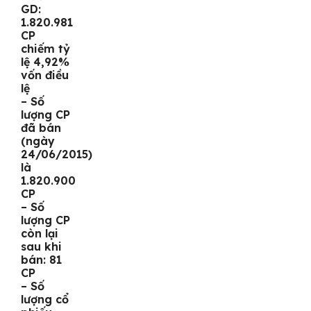
GD:
1.820.981
CP
chiếm tỷ
lệ 4,92%
vốn điều
lệ
– Số
lượng CP
đã bán
(ngày
24/06/2015)
là
1.820.900
CP
– Số
lượng CP
còn lại
sau khi
bán: 81
CP
– Số
lượng cổ