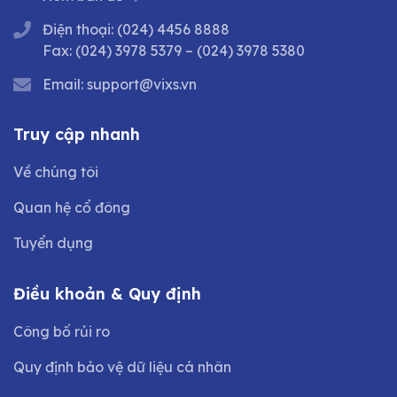
Điện thoại:
(024) 4456 8888
Fax:
(024) 3978 5379
–
(024) 3978 5380
Email:
support@vixs.vn
Truy cập nhanh
Về chúng tôi
Quan hệ cổ đông
Tuyển dụng
Điều khoản & Quy định
Công bố rủi ro
Quy định bảo vệ dữ liệu cá nhân