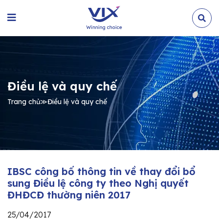
Điều lệ và quy chế
Trang chủ
≫
Điều lệ và quy chế
IBSC công bố thông tin về thay đổi bổ
sung Điều lệ công ty theo Nghị quyết
ĐHĐCĐ thường niên 2017
25/04/2017