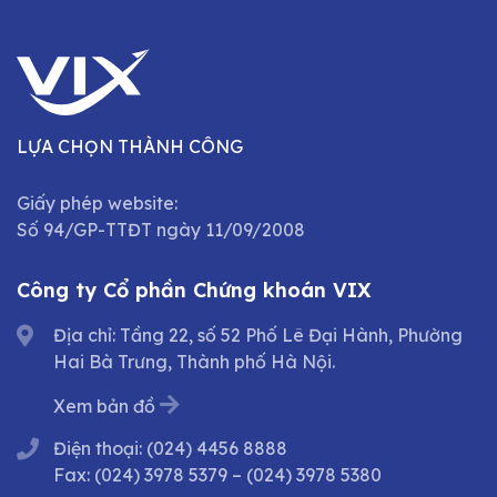
LỰA CHỌN THÀNH CÔNG
Giấy phép website:
Số 94/GP-TTĐT ngày 11/09/2008
Công ty Cổ phần Chứng khoán VIX
Địa chỉ: Tầng 22, số 52 Phố Lê Đại Hành, Phường
Hai Bà Trưng, Thành phố Hà Nội.
Xem bản đồ
Điện thoại:
(024) 4456 8888
Fax:
(024) 3978 5379
–
(024) 3978 5380