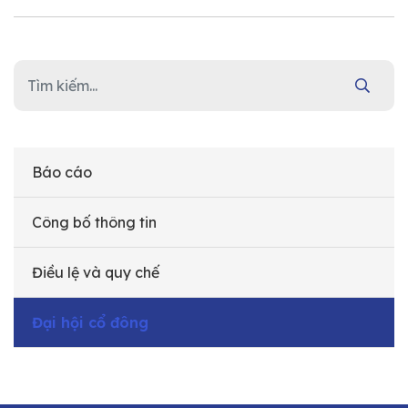
Báo cáo
Công bố thông tin
Điều lệ và quy chế
Đại hội cổ đông