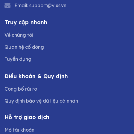
Email:
support@vixs.vn
Truy cập nhanh
Về chúng tôi
Quan hệ cổ đông
Tuyển dụng
Điều khoản & Quy định
Công bố rủi ro
Quy định bảo vệ dữ liệu cá nhân
Hỗ trợ giao dịch
Mở tài khoản