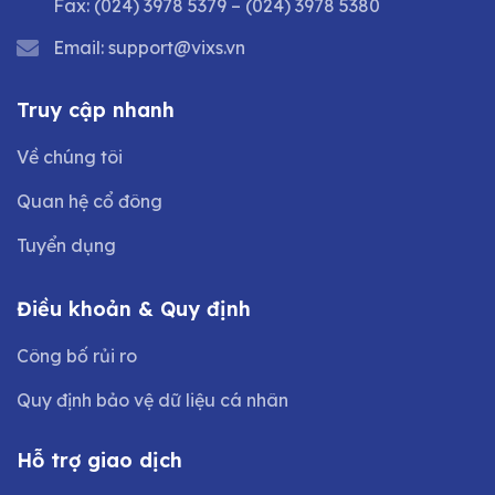
Fax:
(024) 3978 5379
–
(024) 3978 5380
Email:
support@vixs.vn
Truy cập nhanh
Về chúng tôi
Quan hệ cổ đông
Tuyển dụng
Điều khoản & Quy định
Công bố rủi ro
Quy định bảo vệ dữ liệu cá nhân
Hỗ trợ giao dịch