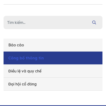
Báo cáo
Công bố thông tin
Điều lệ và quy chế
Đại hội cổ đông