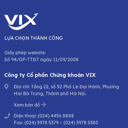
LỰA CHỌN THÀNH CÔNG
Giấy phép website:
Số 94/GP-TTĐT ngày 11/09/2008
Công ty Cổ phần Chứng khoán VIX
Địa chỉ: Tầng 22, số 52 Phố Lê Đại Hành, Phường
Hai Bà Trưng, Thành phố Hà Nội.
Xem bản đồ
Điện thoại:
(024) 4456 8888
Fax:
(024) 3978 5379
–
(024) 3978 5380