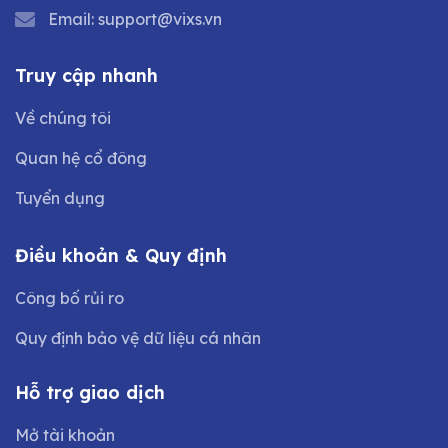
Email:
support@vixs.vn
Truy cập nhanh
Về chúng tôi
Quan hệ cổ đông
Tuyển dụng
Điều khoản & Quy định
Công bố rủi ro
Quy định bảo vệ dữ liệu cá nhân
Hỗ trợ giao dịch
Mở tài khoản