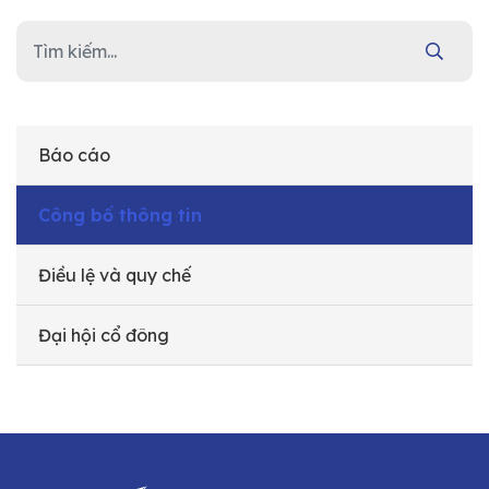
Báo cáo
Công bố thông tin
Điều lệ và quy chế
Đại hội cổ đông