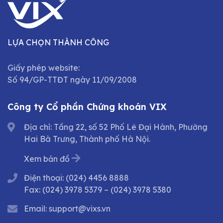
LỰA CHỌN THÀNH CÔNG
Giấy phép website:
Số 94/GP-TTĐT ngày 11/09/2008
Công ty Cổ phần Chứng khoán VIX
Địa chỉ: Tầng 22, số 52 Phố Lê Đại Hành, Phường
Hai Bà Trưng, Thành phố Hà Nội.
Xem bản đồ
Điện thoại:
(024) 4456 8888
Fax:
(024) 3978 5379
–
(024) 3978 5380
Email:
support@vixs.vn