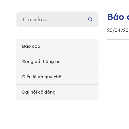
Báo 
20/04/20
Báo cáo
Công bố thông tin
Điều lệ và quy chế
Đại hội cổ đông