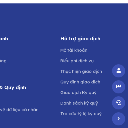
anh
Hỗ trợ giao dịch
Mở tài khoản
ông
Biểu phí dịch vụ
Thực hiện giao dịch
Quy định giao dịch
& Quy định
Giao dịch Ký quỹ
o
Danh sách ký quỹ
vệ dữ liệu cá nhân
Tra cứu tỷ lệ ký quỹ