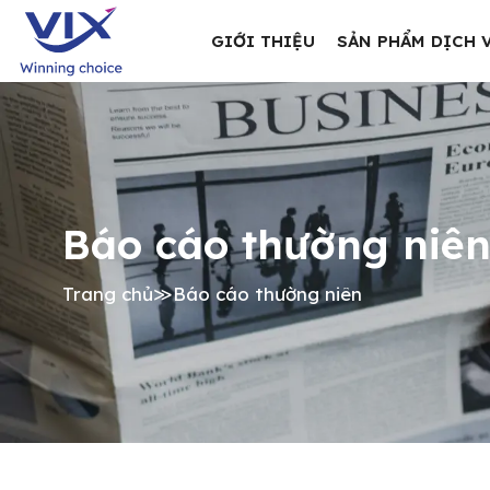
GIỚI THIỆU
SẢN PHẨM DỊCH 
Báo cáo thường niê
Trang chủ
≫
Báo cáo thường niên