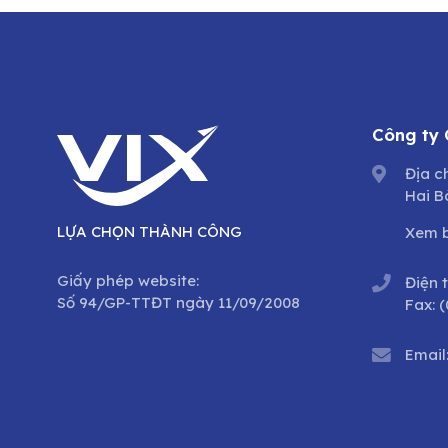
Công ty
Địa c
Hai B
LỰA CHỌN THÀNH CÔNG
Xem 
Giấy phép website:
Điện 
Số 94/GP-TTĐT ngày 11/09/2008
Fax:
(
Email