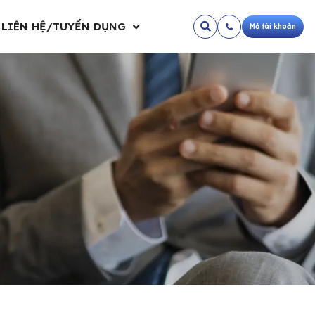
LIÊN HỆ/TUYỂN DỤNG
Mở tài khoản