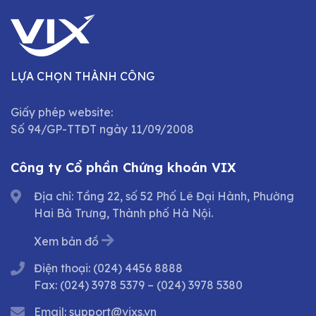
LỰA CHỌN THÀNH CÔNG
Giấy phép website:
Số 94/GP-TTĐT ngày 11/09/2008
Công ty Cổ phần Chứng khoán VIX
Địa chỉ: Tầng 22, số 52 Phố Lê Đại Hành, Phường
Hai Bà Trưng, Thành phố Hà Nội.
Xem bản đồ
Điện thoại:
(024) 4456 8888
Fax:
(024) 3978 5379
–
(024) 3978 5380
Email:
support@vixs.vn