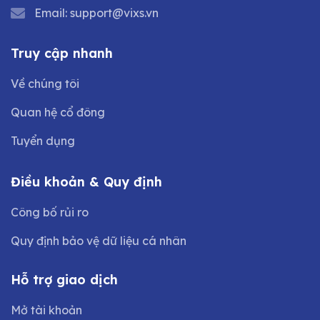
Email:
support@vixs.vn
Truy cập nhanh
Về chúng tôi
Quan hệ cổ đông
Tuyển dụng
Điều khoản & Quy định
Công bố rủi ro
Quy định bảo vệ dữ liệu cá nhân
Hỗ trợ giao dịch
Mở tài khoản