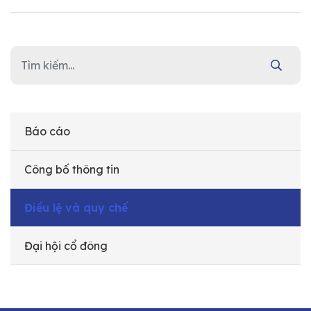
Báo cáo
Công bố thông tin
Điều lệ và quy chế
Đại hội cổ đông