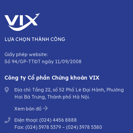
LỰA CHỌN THÀNH CÔNG
Giấy phép website:
Số 94/GP-TTĐT ngày 11/09/2008
Công ty Cổ phần Chứng khoán VIX
Địa chỉ: Tầng 22, số 52 Phố Lê Đại Hành, Phường
Hai Bà Trưng, Thành phố Hà Nội.
Xem bản đồ
Điện thoại:
(024) 4456 8888
Fax:
(024) 3978 5379
–
(024) 3978 5380