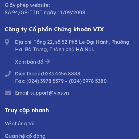
Giấy phép website:
Số 94/GP-TTĐT ngày 11/09/2008
Công ty Cổ phần Chứng khoán VIX
Địa chỉ: Tầng 22, số 52 Phố Lê Đại Hành, Phường
Hai Bà Trưng, Thành phố Hà Nội.
Xem bản đồ
Điện thoại:
(024) 4456 8888
Fax:
(024) 3978 5379
–
(024) 3978 5380
Email:
support@vixs.vn
Truy cập nhanh
Về chúng tôi
Quan hệ cổ đông