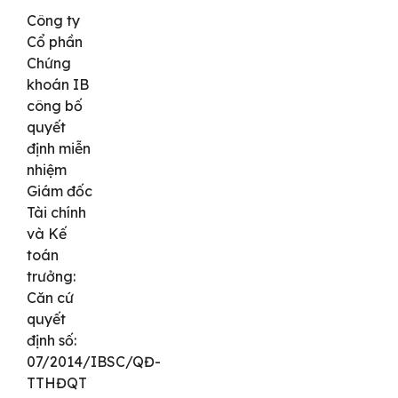
Công ty
Cổ phần
Chứng
khoán IB
công bố
quyết
định miễn
nhiệm
Giám đốc
Tài chính
và Kế
toán
trưởng:
Căn cứ
quyết
định số:
07/2014/IBSC/QĐ-
TTHĐQT