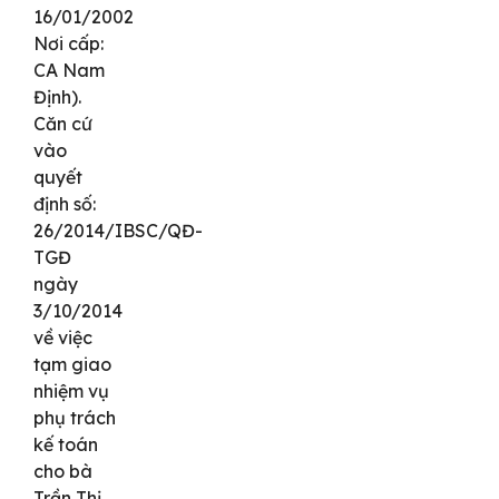
16/01/2002
Nơi cấp:
CA Nam
Định).
Căn cứ
vào
quyết
định số:
26/2014/IBSC/QĐ-
TGĐ
ngày
3/10/2014
về việc
tạm giao
nhiệm vụ
phụ trách
kế toán
cho bà
Trần Thị