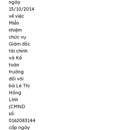
ngày
13/10/2014
về việc
Miễn
nhiệm
chức vụ
Giám đốc
tài chính
và Kế
toán
trưởng
đối với
bà Lê Thị
Hồng
Lĩnh
(CMND
số:
0162083144
cấp ngày