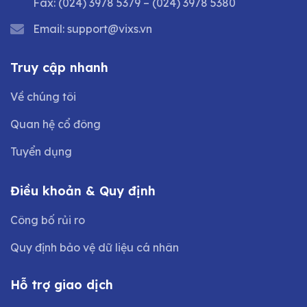
Fax:
(024) 3978 5379
–
(024) 3978 5380
Email:
support@vixs.vn
Truy cập nhanh
Về chúng tôi
Quan hệ cổ đông
Tuyển dụng
Điều khoản & Quy định
Công bố rủi ro
Quy định bảo vệ dữ liệu cá nhân
Hỗ trợ giao dịch