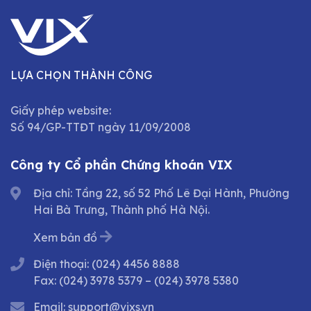
LỰA CHỌN THÀNH CÔNG
Giấy phép website:
Số 94/GP-TTĐT ngày 11/09/2008
Công ty Cổ phần Chứng khoán VIX
Địa chỉ: Tầng 22, số 52 Phố Lê Đại Hành, Phường
Hai Bà Trưng, Thành phố Hà Nội.
Xem bản đồ
Điện thoại:
(024) 4456 8888
Fax:
(024) 3978 5379
–
(024) 3978 5380
Email:
support@vixs.vn