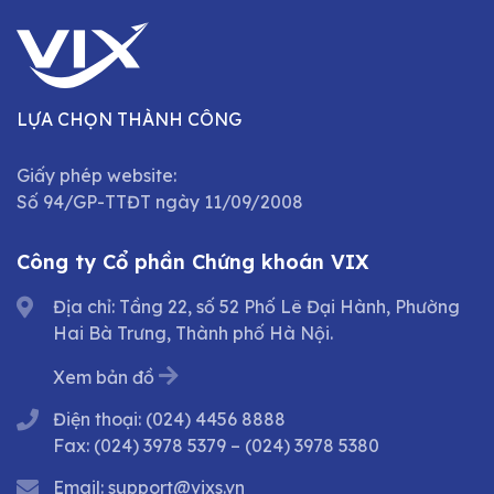
LỰA CHỌN THÀNH CÔNG
Giấy phép website:
Số 94/GP-TTĐT ngày 11/09/2008
Công ty Cổ phần Chứng khoán VIX
Địa chỉ: Tầng 22, số 52 Phố Lê Đại Hành, Phường
Hai Bà Trưng, Thành phố Hà Nội.
Xem bản đồ
Điện thoại:
(024) 4456 8888
Fax:
(024) 3978 5379
–
(024) 3978 5380
Email:
support@vixs.vn