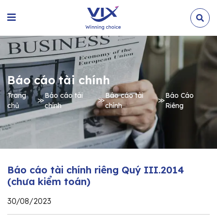
Báo cáo tài chính
Trang
Báo cáo tài
Báo cáo tài
Báo Cáo
≫
≫
≫
chủ
chính
chính
Riêng
Báo cáo tài chính riêng Quý III.2014
(chưa kiểm toán)
30/08/2023