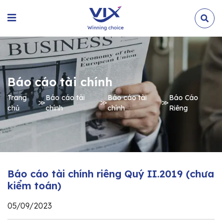
Báo cáo tài chính
Trang
Báo cáo tài
Báo cáo tài
Báo Cáo
≫
≫
≫
chủ
chính
chính
Riêng
Báo cáo tài chính riêng Quý II.2019 (chưa
kiểm toán)
05/09/2023