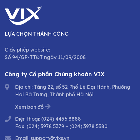
LỰA CHỌN THÀNH CÔNG
Giấy phép website:
Số 94/GP-TTĐT ngày 11/09/2008
Công ty Cổ phần Chứng khoán VIX
Địa chỉ: Tầng 22, số 52 Phố Lê Đại Hành, Phường
Hai Bà Trưng, Thành phố Hà Nội.
Xem bản đồ
Điện thoại:
(024) 4456 8888
Fax:
(024) 3978 5379
–
(024) 3978 5380
Email:
support@vixs.vn