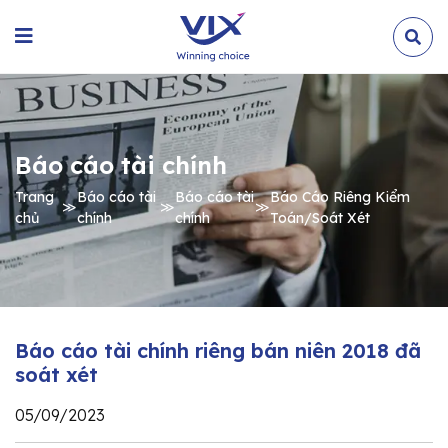
Báo cáo tài chính
Trang
Báo cáo tài
Báo cáo tài
Báo Cáo Riêng Kiểm
≫
≫
≫
chủ
chính
chính
Toán/Soát Xét
Báo cáo tài chính riêng bán niên 2018 đã
soát xét
05/09/2023