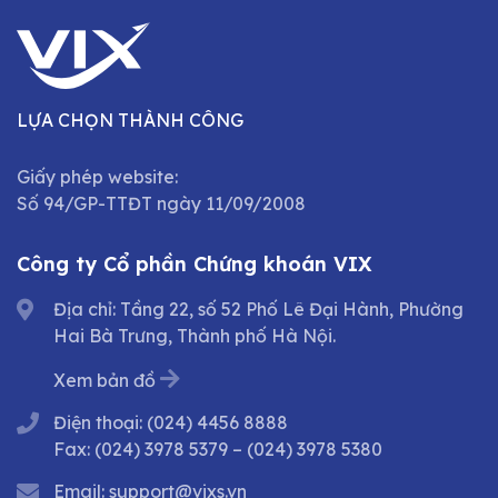
LỰA CHỌN THÀNH CÔNG
Giấy phép website:
Số 94/GP-TTĐT ngày 11/09/2008
Công ty Cổ phần Chứng khoán VIX
Địa chỉ: Tầng 22, số 52 Phố Lê Đại Hành, Phường
Hai Bà Trưng, Thành phố Hà Nội.
Xem bản đồ
Điện thoại:
(024) 4456 8888
Fax:
(024) 3978 5379
–
(024) 3978 5380
Email:
support@vixs.vn