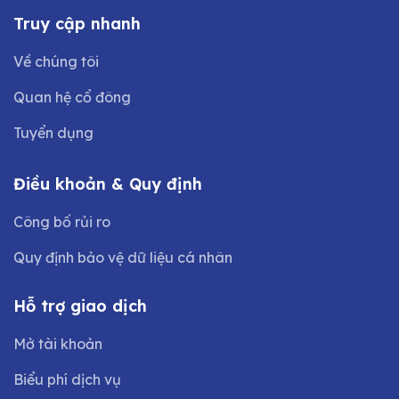
Truy cập nhanh
Về chúng tôi
Quan hệ cổ đông
Tuyển dụng
Điều khoản & Quy định
Công bố rủi ro
Quy định bảo vệ dữ liệu cá nhân
Hỗ trợ giao dịch
Mở tài khoản
Biểu phí dịch vụ