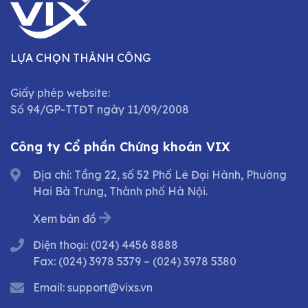
LỰA CHỌN THÀNH CÔNG
Giấy phép website:
Số 94/GP-TTĐT ngày 11/09/2008
Công ty Cổ phần Chứng khoán VIX
Địa chỉ: Tầng 22, số 52 Phố Lê Đại Hành, Phường
Hai Bà Trưng, Thành phố Hà Nội.
Xem bản đồ
Điện thoại:
(024) 4456 8888
Fax:
(024) 3978 5379
–
(024) 3978 5380
Email:
support@vixs.vn